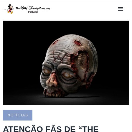
NOTÍCIAS
ATENÇÃO FÃS DE “THE