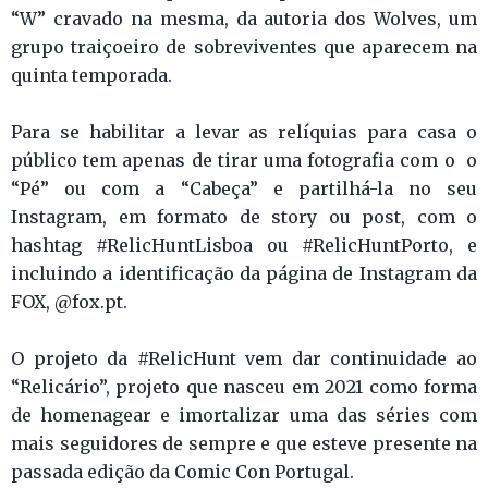
“W” cravado na mesma, da autoria dos Wolves, um
grupo traiçoeiro de sobreviventes que aparecem na
quinta temporada.
Para se habilitar a levar as relíquias para casa o
público tem apenas de tirar uma fotografia com o o
“Pé” ou com a “Cabeça” e partilhá-la no seu
Instagram, em formato de story ou post, com o
hashtag #RelicHuntLisboa ou #RelicHuntPorto, e
incluindo a identificação da página de Instagram da
FOX, @fox.pt.
O projeto da #RelicHunt vem dar continuidade ao
“Relicário”, projeto que nasceu em 2021 como forma
de homenagear e imortalizar uma das séries com
mais seguidores de sempre e que esteve presente na
passada edição da Comic Con Portugal.