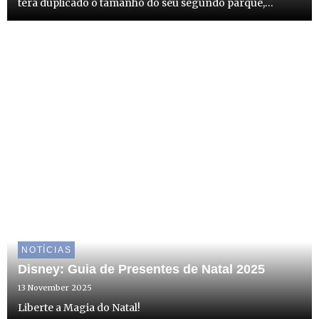
terá duplicado o tamanho do seu segundo parque,
oferecendo experiências que desafiam os limites da
imaginação.
NOTÍCIAS
Disney: Guia de Presentes de Natal 2025
13 November 2025
Liberte a Magia do Natal!