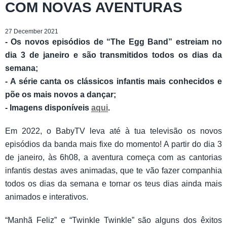
COM NOVAS AVENTURAS
27 December 2021
- Os novos episódios de “The Egg Band” estreiam no
dia 3 de janeiro e são transmitidos todos os dias da
semana;
- A série canta os clássicos infantis mais conhecidos e
põe os mais novos a dançar;
- Imagens disponíveis
aqui
.
Em 2022, o BabyTV leva até à tua televisão os novos
episódios da banda mais fixe do momento! A partir do dia 3
de janeiro, às 6h08, a aventura começa com as cantorias
infantis destas aves animadas, que te vão fazer companhia
todos os dias da semana e tornar os teus dias ainda mais
animados e interativos.
“Manhã Feliz” e “Twinkle Twinkle” são alguns dos êxitos