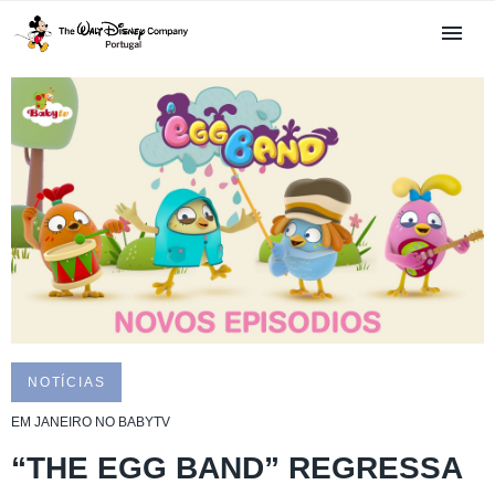
NOTÍCIAS
EM JANEIRO NO BABYTV
“THE EGG BAND” REGRESSA