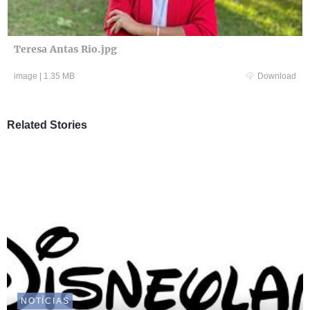
Teresa Antas Rio.jpg
image
|
1.35 MB
Download
Related Stories
NOTÍCIAS