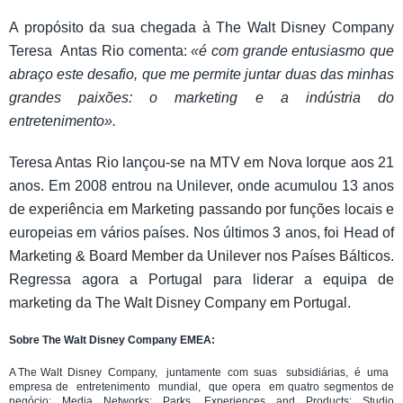
A propósito da sua chegada à The Walt Disney Company
Teresa Antas Rio comenta:
«é com grande entusiasmo que
abraço este desafio, que me permite juntar duas das minhas
grandes paixões: o marketing e a indústria do
entretenimento».
Teresa Antas Rio lançou-se na MTV em Nova Iorque aos 21
anos. Em 2008 entrou na Unilever, onde acumulou 13 anos
de experiência em Marketing passando por funções locais e
europeias em vários países. Nos últimos 3 anos, foi Head of
Marketing & Board Member da Unilever nos Países Bálticos.
Regressa agora a Portugal para liderar a equipa de
marketing da The Walt Disney Company em Portugal.
Sobre The Walt Disney Company EMEA:
A The Walt Disney Company, juntamente com suas subsidiárias, é uma
empresa de entretenimento mundial, que opera em quatro segmentos de
negócio: Media Networks; Parks, Experiences and Products; Studio