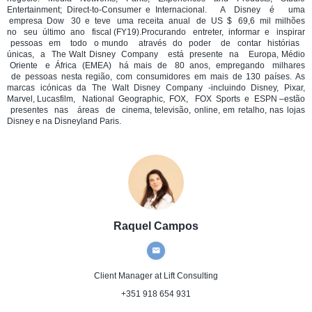
Entertainment; Direct-to-Consumer e Internacional. A Disney é uma
empresa Dow 30 e teve uma receita anual de US $ 69,6 mil milhões
no seu último ano fiscal (FY19).Procurando entreter, informar e inspirar
pessoas em todo o mundo através do poder de contar histórias
únicas, a The Walt Disney Company está presente na Europa, Médio
Oriente e África (EMEA) há mais de 80 anos, empregando milhares
de pessoas nesta região, com consumidores em mais de 130 países. As
marcas icónicas da The Walt Disney Company -incluindo Disney, Pixar,
Marvel, Lucasfilm, National Geographic, FOX, FOX Sports e ESPN –estão
presentes nas áreas de cinema, televisão, online, em retalho, nas lojas
Disney e na Disneyland Paris.
Raquel Campos
Client Manager
at Lift Consulting
+351 918 654 931