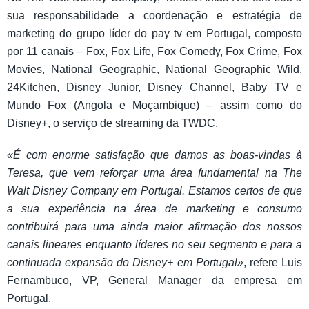
sua responsabilidade a coordenação e estratégia de
marketing do grupo líder do pay tv em Portugal, composto
por 11 canais – Fox, Fox Life, Fox Comedy, Fox Crime, Fox
Movies, National Geographic, National Geographic Wild,
24Kitchen, Disney Junior, Disney Channel, Baby TV e
Mundo Fox (Angola e Moçambique) – assim como do
Disney+, o serviço de streaming da TWDC.
«É com enorme satisfação que damos as boas-vindas à
Teresa, que vem reforçar uma área fundamental na The
Walt Disney Company em Portugal. Estamos certos de que
a sua experiência na área de marketing e consumo
contribuirá para uma ainda maior afirmação dos nossos
canais lineares enquanto líderes no seu segmento e para a
continuada expansão do Disney+ em Portugal»
, refere Luis
Fernambuco, VP, General Manager da empresa em
Portugal.