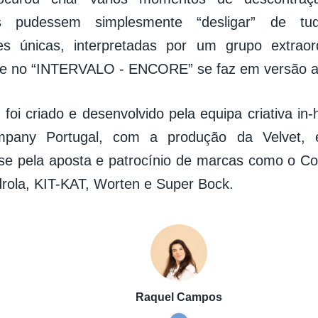
es pudessem simplesmente “desligar” de tu
es únicas, interpretadas por um grupo extraord
ue no “INTERVALO - ENCORE” se faz em versão a
 foi criado e desenvolvido pela equipa criativa i
pany Portugal, com a produção da Velvet, e
-se pela aposta e patrocínio de marcas como o Co
rdrola, KIT-KAT, Worten e Super Bock.
Raquel Campos