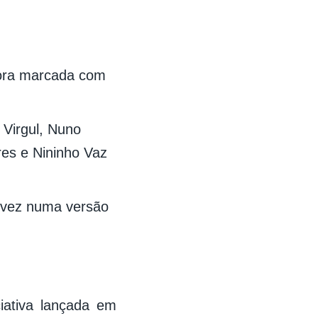
 hora marcada com
 Virgul, Nuno
res e Nininho Vaz
a vez numa versão
iativa lançada em