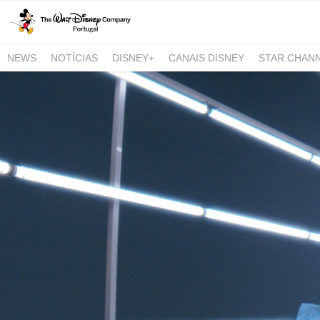
NEWS
NOTÍCIAS
DISNEY+
CANAIS DISNEY
STAR CHAN
NATIONAL GEOGRAPHIC AND NATIONAL GEOGRAPHIC WILD