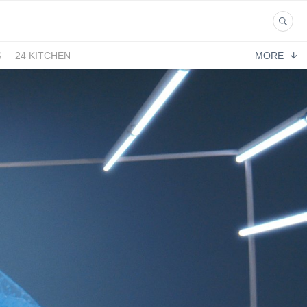
S
24 KITCHEN
MORE