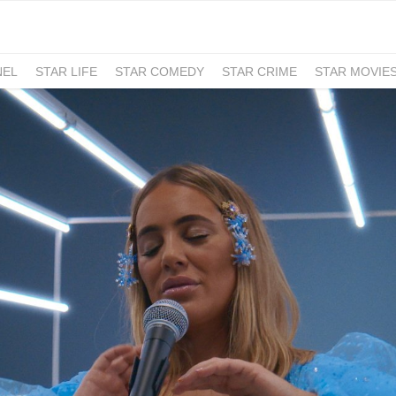
NEL
STAR LIFE
STAR COMEDY
STAR CRIME
STAR MOVIE