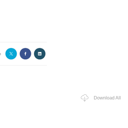
e
Download All