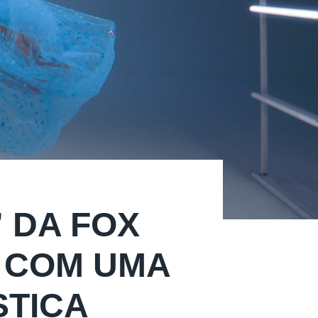
 DA FOX
O COM UMA
STICA