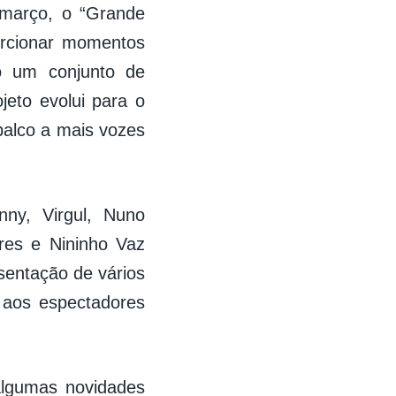
 março, o “Grande
porcionar momentos
do um conjunto de
ojeto evolui para o
alco a mais vozes
ny, Virgul, Nuno
ares e Nininho Vaz
sentação de vários
 aos espectadores
lgumas novidades