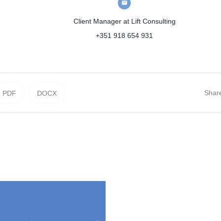
Client Manager
at Lift Consulting
+351 918 654 931
Shar
PDF
DOCX