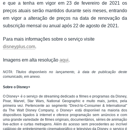
e que a tenha em vigor em 23 de fevereiro de 2021 os
preços atuais serão mantidos durante seis meses, entrando
em vigor a alteração de preços na data de renovação da
subscrição mensal ou anual após 22 de agosto de 2021.
Para mais informações sobre o serviço visite
disneyplus.com
.
Imagens em alta resolução
aqui
.
NOTA: Títulos disponíveis no lançamento, à data de publicação deste
comunicado, em anexo.
Sobre o Disney+
O Disney+ é o serviço de streaming dedicado a filmes e programas da Disney,
Pixar, Marvel, Star Wars, National Geographic e muito mais, juntos, pela
primeira vez. Pertencente ao segmento “Direct-to-Consumer & International”
da The Walt Disney Company, o Disney+ está disponível na maioria dos
dispositivos ligados à internet e oferece programação sem anúncios e com
uma grande variedade de filmes originais, documentários, séries de animação
live-action e curtas metragens. Além do acesso sem precedentes ao incrível
catálogo de entretenimento cinematográfico e televisivo da Disney, o serviço é