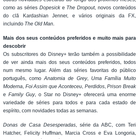
como as séries
Dopesick
e
The Dropout
, novos conteúdos
do clã Kardashian Jenner, e vários originais da FX,
incluindo
The Old Man
.
Mais dos seus conteúdos preferidos e muito mais para
descobrir
Os subscritores do Disney+ terão também a possibilidade
de ver ainda mais dos seus conteúdos preferidos, todos
num mesmo lugar. Além das séries favoritas do público
português, como
Anatomia de Grey
,
Uma Família Muito
Moderna
,
Foi Assim que Aconteceu
,
Perdidos
,
Prison Break
e
Family Guy
, o Star no Disney+ oferecerá uma enorme
variedade de séries para todos e para cada estado de
espírito, com novidades todas as semanas.
Donas de Casa Desesperadas
, série da ABC, com Teri
Hatcher, Felicity Huffman, Marcia Cross e Eva Longoria,