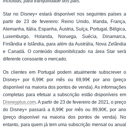
incluídas, para tranquilidade dos pais.”
Star no Disney+ estará disponível nos seguintes países a
partir de 23 de fevereiro: Reino Unido, Irlanda, França,
Alemanha, Itália, Espanha, Áustria, Suíça, Portugal, Bélgica,
Luxemburgo, Holanda, Noruega, Suécia, Dinamarca,
Finlândia e Islândia, para além da Austrália, Nova Zelândia
e Canadá. O conteúdo disponibilizado na área Star será
diferente consoante o mercado.
Os clientes em Portugal podem atualmente subscrever o
Disney+ por 6,99€ por mês ou 69,99€ por ano (preço
disponível na maioria dos pontos de venda). As informações
completas para efetuar a subscrição estão disponíveis em
Disneyplus.com
. A partir de 23 de fevereiro de 2021, o preço
do Disney+ passará a 8,99€ por mês ou 89,90€, por ano
(preço disponível na maioria dos pontos de venda). No
entanto, para quem já tem uma subscrição mensal ou anual