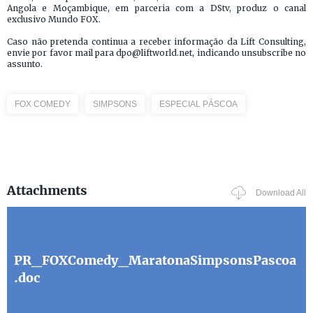
Angola e Moçambique, em parceria com a DStv, produz o canal
exclusivo Mundo FOX.
Caso não pretenda continua a receber informação da Lift Consulting,
envie por favor mail para dpo@liftworld.net, indicando unsubscribe no
assunto.
FOX COMEDY
SIMPSONS
ESPECIAL PÁSCOA
Attachments
Download All
PR_FOXComedy_MaratonaSimpsonsPascoa
.doc