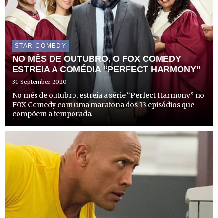
STAR COMEDY
NO MÊS DE OUTUBRO, O FOX COMEDY
ESTREIA A COMÉDIA “PERFECT HARMONY”
30 September 2020
No mês de outubro, estreia a série “Perfect Harmony” no
FOX Comedy com uma maratona dos 13 episódios que
compõem a temporada.