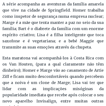
A série acompanha as aventuras da família amarela
que vive na cidade de Springfield. Homer trabalha
como inspetor de segurança numa empresa nuclear;
Marge é a mãe que tenta manter a paz no seio da sua
família; Bart é o diabrete da família com um enorme
espírito criativo; Lisa é a filha inteligente que toca
saxofone e é vegetariana; e a bebé Maggie que
transmite as suas emoções através da chupeta.
Esta maratona vai acompanhá-los à Costa Rica com
os Van Houten, (para a qual claramente não têm
dinheiro); Homer e Marge vão ao casamento de Artie
Ziff e ficam muito desconfortáveis quando percebem
que a noiva é um clone de Marge; Lisa vai ter que
lidar com as implicações misóginas da
popularidade imediata que recebe após colocar o seu
novo aparelho Invisalign, entre muitas outras