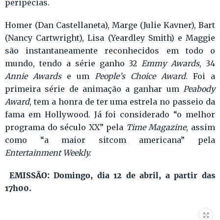
peripécias.
Homer (Dan Castellaneta), Marge (Julie Kavner), Bart
(Nancy Cartwright), Lisa (Yeardley Smith) e Maggie
são instantaneamente reconhecidos em todo o
mundo, tendo a série ganho 32
Emmy Awards
, 34
Annie Awards
e um
People’s Choice Award
. Foi a
primeira série de animação a ganhar um
Peabody
Award
, tem a honra de ter uma estrela no passeio da
fama em Hollywood. Já foi considerado “o melhor
programa do século XX” pela
Time Magazine
, assim
como “a maior sitcom americana” pela
Entertainment Weekly.
EMISSÃO: Domingo, dia 12 de abril, a partir das
17h00.