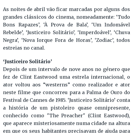
As noites de abril vão ficar marcadas por alguns dos
grandes clássicos do cinema, nomeadamente: ‘Tudo
Bons Rapazes’, ‘À Prova de Bala’, ‘Um Indomável
Rebelde’, ‘Justiceiro Solitário’, ‘Imperdoável’, ‘Chuva
Negra’, ‘Nova Iorque Fora de Horas’, ‘Zodiac’, todos
estreias no canal.
‘Justiceiro Solitário'
Depois de um intervalo de nove anos no género que
fez de Clint Eastwood uma estrela internacional, o
ator voltou aos “westerns” como realizador e ator
neste filme que concorreu para a Palma de Ouro do
Festival de Cannes de 1985. ‘Justiceiro Solitário’ conta
a história de um pistoleiro quase omnipresente,
conhecido como "The Preacher" (Clint Eastwood),
que aparece misteriosamente numa cidade na altura
em que os seus habitantes precisavam de ajuda para