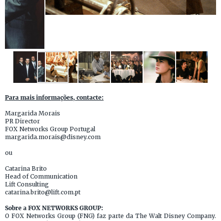
Para mais informações, contacte:
Margarida Morais
PR Director
FOX Networks Group Portugal
margarida.morais@disney.com
ou
Catarina Brito
Head of Communication
Lift Consulting
catarina.brito@lift.com.pt
Sobre a FOX NETWORKS GROUP:
O FOX Networks Group (FNG) faz parte da The Walt Disney Company.