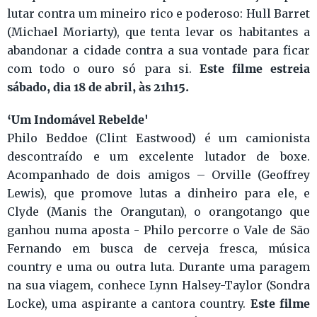
lutar contra um mineiro rico e poderoso: Hull Barret
(Michael Moriarty), que tenta levar os habitantes a
abandonar a cidade contra a sua vontade para ficar
Este filme estreia
com todo o ouro só para si.
sábado, dia 18 de abril, às 21h15.
‘Um Indomável Rebelde'
Philo Beddoe (Clint Eastwood) é um camionista
descontraído e um excelente lutador de boxe.
Acompanhado de dois amigos – Orville (Geoffrey
Lewis), que promove lutas a dinheiro para ele, e
Clyde (Manis the Orangutan), o orangotango que
ganhou numa aposta - Philo percorre o Vale de São
Fernando em busca de cerveja fresca, música
country e uma ou outra luta. Durante uma paragem
na sua viagem, conhece Lynn Halsey-Taylor (Sondra
Este filme
Locke), uma aspirante a cantora country.