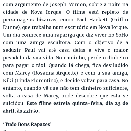
com argumento de Joseph Minion, sobre a noite na
cidade de Nova Iorque. O filme está repleto de
personagens bizarras, como Paul Hackett (Griffin
Dunne), que trabalha num escritório em Nova Iorque.
Um dia conhece uma rapariga que diz viver no SoHo
com uma amiga escultora. Com o objetivo de a
seduzir, Paul vai até casa delas e vive o maior
pesadelo da sua vida. No caminho, perde o dinheiro
para pagar o táxi. Quando lá chega, fica desiludido
com Marcy (Rosanna Arquette) e com a sua amiga,
Kiki (Linda Fiorentino), e decide voltar para casa. No
entanto, quando vê que não tem dinheiro suficiente,
volta a casa de Marcy, onde descobre que esta se
Este filme estreia quinta-feira, dia 23 de
suicidou.
abril, às 22h50.
‘Tudo Bons Rapazes'