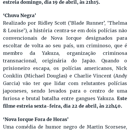
estreia domingo, dia 19 de abril, às 21h15.
‘Chuva Negra'
Realizado por Ridley Scott (‘Blade Runner’, ‘Thelma
& Louise’), a história centra-se em dois polícias não
convencionais de Nova Iorque designados para
escoltar de volta ao seu país, um criminoso, que é
membro da Yakuza, organização criminosa
transnacional, originária do Japão. Quando o
prisioneiro escapa, os polícias americanos, Nick
Conklin (Michael Douglas) e Charlie Vincent (Andy
Garcia) vão ter que lidar com relutantes polícias
japoneses, sendo levados para o centro de uma
Este
furiosa e brutal batalha entre gangues Yakuza.
filme estreia sexta-feira, dia 22 de abril, às 22h40.
‘Nova Iorque Fora de Horas'
Uma comédia de humor negro de Martin Scorsese,