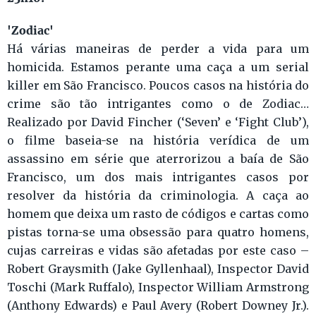
'Zodiac'
Há várias maneiras de perder a vida para um
homicida. Estamos perante uma caça a um serial
killer em São Francisco. Poucos casos na história do
crime são tão intrigantes como o de Zodiac…
Realizado por David Fincher (‘Seven’ e ‘Fight Club’),
o filme baseia-se na história verídica de um
assassino em série que aterrorizou a baía de São
Francisco, um dos mais intrigantes casos por
resolver da história da criminologia. A caça ao
homem que deixa um rasto de códigos e cartas como
pistas torna-se uma obsessão para quatro homens,
cujas carreiras e vidas são afetadas por este caso –
Robert Graysmith (Jake Gyllenhaal), Inspector David
Toschi (Mark Ruffalo), Inspector William Armstrong
(Anthony Edwards) e Paul Avery (Robert Downey Jr.).