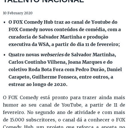
10 February 2020
O FOX Comedy Hub traz ao canal de Youtube do
FOX Comedy novos conteúdos de comédia, com a
curadoria de Salvador Martinha e produção
executiva da WSA, a partir do dia 11 de fevereiro;
Quatro novas
webseries
de Salvador Martinha,
Carlos Coutinho Vilhena, Joana Marques e do
coletivo Roda Bota Fora com Pedro Durão, Daniel
Carapeto, Guilherme Fonseca, entre outros, a
estrear ao longo de 2020.
O FOX Comedy está pronto para trazer ainda mais
humor ao seu canal de YouTube, a partir de 11 de
fevereiro. No segundo ano de atividade e com mais
de 15.000 subscritores, o canal dá a conhecer o FOX
Comedy Hub, um projeto que reforça a aposta no