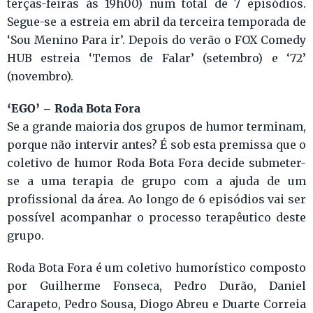
terças-feiras às 19h00) num total de 7 episódios.
Segue-se a estreia em abril da terceira temporada de
‘Sou Menino Para ir’. Depois do verão o FOX Comedy
HUB estreia ‘Temos de Falar’ (setembro) e ‘72’
(novembro).
‘EGO’ – Roda Bota Fora
Se a grande maioria dos grupos de humor terminam,
porque não intervir antes? É sob esta premissa que o
coletivo de humor Roda Bota Fora decide submeter-
se a uma terapia de grupo com a ajuda de um
profissional da área. Ao longo de 6 episódios vai ser
possível acompanhar o processo terapêutico deste
grupo.
Roda Bota Fora é um coletivo humorístico composto
por Guilherme Fonseca, Pedro Durão, Daniel
Carapeto, Pedro Sousa, Diogo Abreu e Duarte Correia