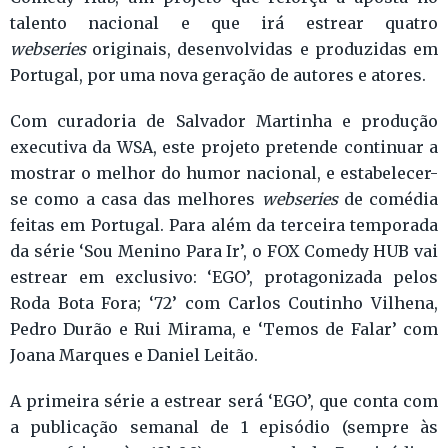
talento nacional e que irá estrear quatro
webseries
originais, desenvolvidas e produzidas em
Portugal, por uma nova geração de autores e atores.
Com curadoria de Salvador Martinha e produção
executiva da WSA, este projeto pretende continuar a
mostrar o melhor do humor nacional, e estabelecer-
se como a casa das melhores
webseries
de comédia
feitas em Portugal. Para além da terceira temporada
da série ‘Sou Menino Para Ir’, o FOX Comedy HUB vai
estrear em exclusivo: ‘EGO’, protagonizada pelos
Roda Bota Fora; ‘72’ com Carlos Coutinho Vilhena,
Pedro Durão e Rui Mirama, e ‘Temos de Falar’ com
Joana Marques e Daniel Leitão.
A primeira série a estrear será ‘EGO’, que conta com
a publicação semanal de 1 episódio (sempre às