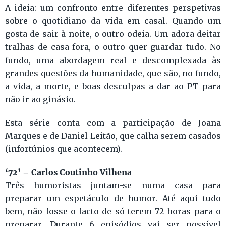
A ideia: um confronto entre diferentes perspetivas
sobre o quotidiano da vida em casal. Quando um
gosta de sair à noite, o outro odeia. Um adora deitar
tralhas de casa fora, o outro quer guardar tudo. No
fundo, uma abordagem real e descomplexada às
grandes questões da humanidade, que são, no fundo,
a vida, a morte, e boas desculpas a dar ao PT para
não ir ao ginásio.
Esta série conta com a participação de Joana
Marques e de Daniel Leitão, que calha serem casados
(infortúnios que acontecem).
‘72’ – Carlos Coutinho Vilhena
Três humoristas juntam-se numa casa para
preparar um espetáculo de humor. Até aqui tudo
bem, não fosse o facto de só terem 72 horas para o
preparar. Durante 6 episódios vai ser possível