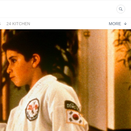
S
24 KITCHEN
MORE