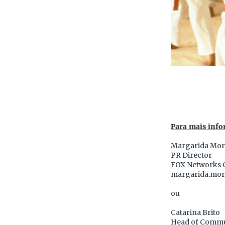
Para mais info
Margarida Mor
PR Director
FOX Networks 
margarida.mor
ou
Catarina Brito
Head of Commu