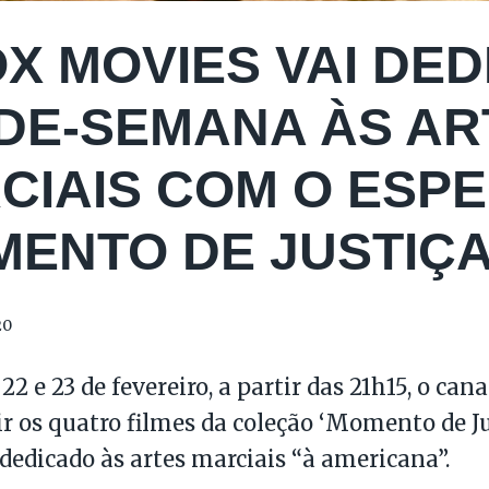
OX MOVIES VAI DE
-DE-SEMANA ÀS AR
CIAIS COM O ESPE
MENTO DE JUSTIÇA
20
22 e 23 de fevereiro, a partir das 21h15, o ca
ir os quatro filmes da coleção ‘Momento de J
 dedicado às artes marciais “à americana”.