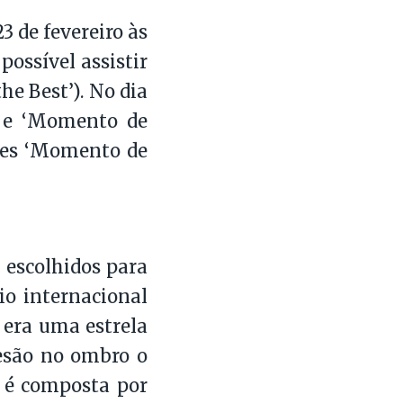
3 de fevereiro às
 possível assistir
he Best’). No dia
’ e ‘Momento de
ilmes ‘Momento de
s escolhidos para
io internacional
 era uma estrela
esão no ombro o
a é composta por