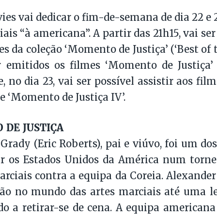
es vai dedicar o fim-de-semana de dia 22 e 2
ais “à americana”. A partir das 21h15, vai ser
es da coleção ‘Momento de Justiça’ (‘Best of t
r emitidos os filmes ‘Momento de Justiça
 e, no dia 23, vai ser possível assistir aos f
’ e ‘Momento de Justiça IV’.
DE JUSTIÇA
Grady (Eric Roberts), pai e viúvo, foi um do
ar os Estados Unidos da América num torne
arciais contra a equipa da Coreia. Alexander
ão no mundo das artes marciais até uma l
do a retirar-se de cena. A equipa american