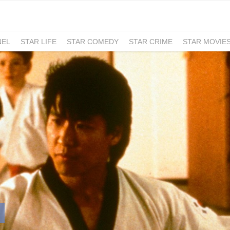
NEL
STAR LIFE
STAR COMEDY
STAR CRIME
STAR MOVIE