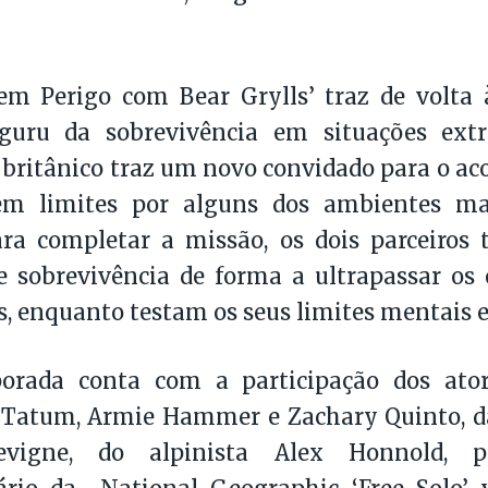
em Perigo com Bear Grylls’ traz de volta 
 guru da sobrevivência em situações ex
o britânico traz um novo convidado para o
m limites por alguns dos ambientes mai
a completar a missão, os dois parceiros t
e sobrevivência de forma a ultrapassar os
s, enquanto testam os seus limites mentais e 
orada conta com a participação dos ator
Tatum, Armie Hammer e Zachary Quinto, da
evigne, do alpinista Alex Honnold, p