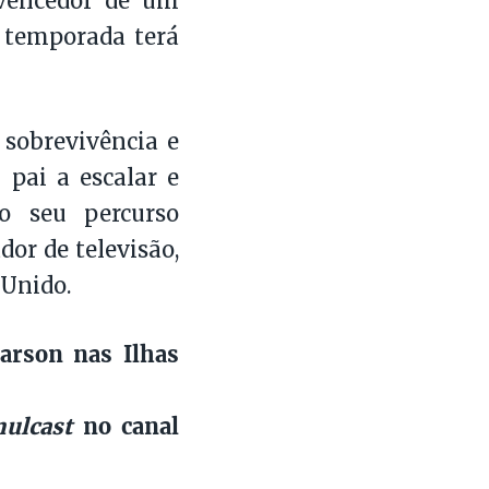
 vencedor de um
a temporada terá
 sobrevivência e
 pai a escalar e
o seu percurso
dor de televisão,
 Unido.
rson nas Ilhas
ulcast
no canal