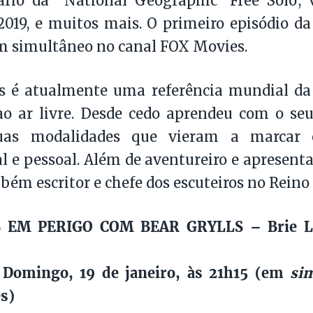
rio da National Geographic ‘Free Solo’,
019, e muitos mais. O primeiro episódio d
m simultâneo no canal FOX Movies.
ls é atualmente uma referência mundial da
o ar livre. Desde cedo aprendeu com o seu
duas modalidades que vieram a marcar 
al e pessoal. Além de aventureiro e apresenta
bém escritor e chefe dos escuteiros no Reino
 EM PERIGO COM BEAR GRYLLS – Brie La
Domingo, 19 de janeiro, às 21h15 (em
sim
s)