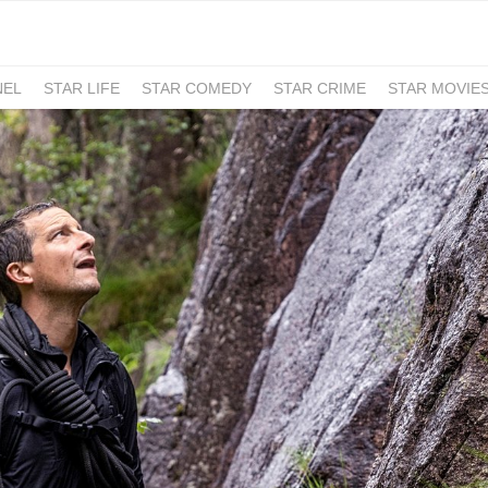
NEL
STAR LIFE
STAR COMEDY
STAR CRIME
STAR MOVIE