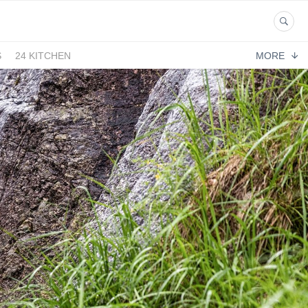
S
24 KITCHEN
MORE