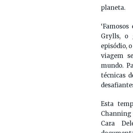
planeta.
‘Famosos 
Grylls, o
episódio, 
viagem se
mundo. Par
técnicas d
desafiante
Esta temp
Channing 
Cara Del