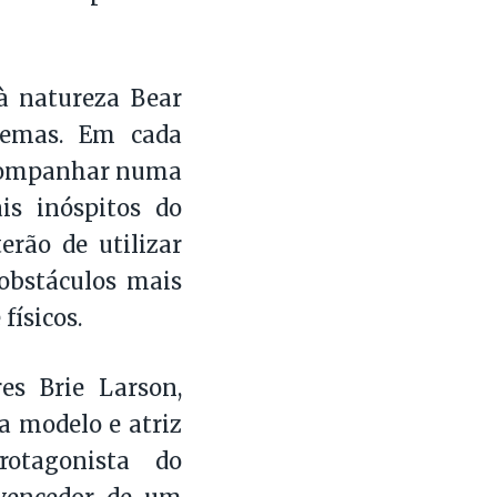
à natureza Bear
tremas. Em cada
 acompanhar numa
s inóspitos do
erão de utilizar
 obstáculos mais
físicos.
es Brie Larson,
 modelo e atriz
rotagonista do