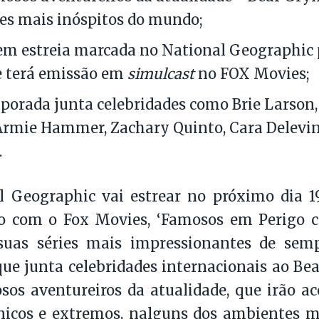
s mais inóspitos do mundo;
tem estreia marcada no National Geographic p
 e terá emissão em
simulcast
no FOX Movies;
porada junta celebridades como Brie Larson
rmie Hammer, Zachary Quinto, Cara Delevin
.
l Geographic vai estrear no próximo dia 1
o com o Fox Movies, ‘Famosos em Perigo co
uas séries mais impressionantes de sem
ue junta celebridades internacionais ao Bea
sos aventureiros da atualidade, que irão 
nicos e extremos, nalguns dos ambientes m