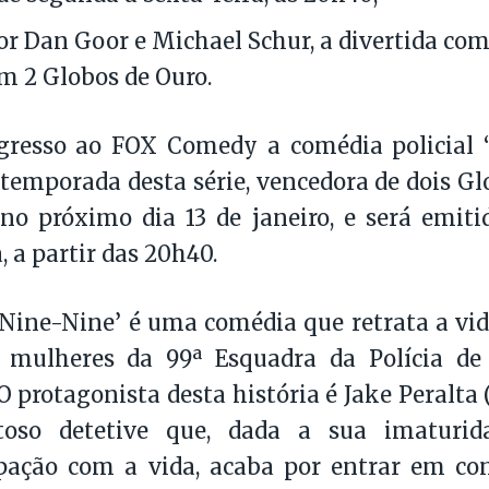
or Dan Goor e Michael Schur, a divertida comé
m 2 Globos de Ouro.
egresso ao FOX Comedy a comédia policial 
ª temporada desta série, vencedora de dois Gl
 no próximo dia 13 de janeiro, e será emit
, a partir das 20h40.
Nine-Nine’ é uma comédia que retrata a vid
mulheres da 99ª Esquadra da Polícia de
O protagonista desta história é Jake Peralta
oso detetive que, dada a sua imaturid
pação com a vida, acaba por entrar em con