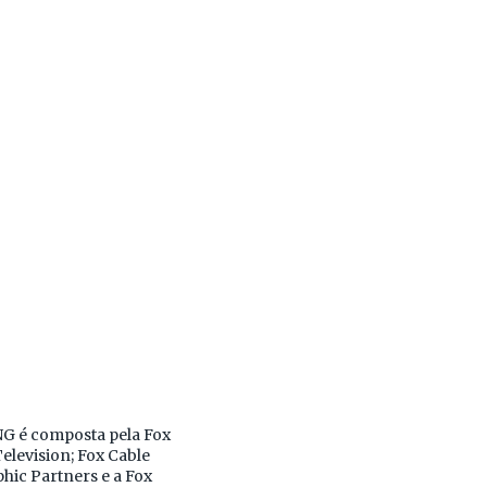
NG é composta pela Fox
elevision; Fox Cable
hic Partners e a Fox