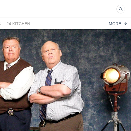
S
24 KITCHEN
MORE