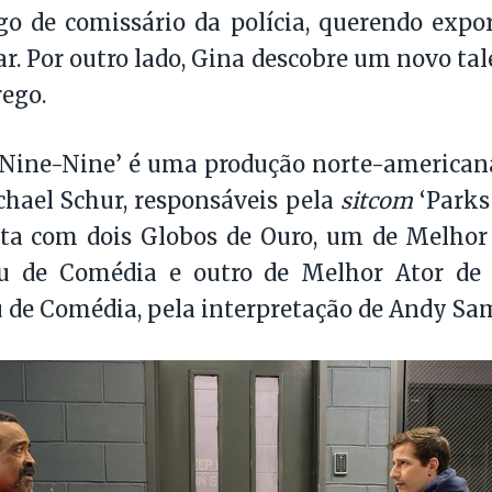
o de comissário da polícia, querendo expo
lar. Por outro lado, Gina descobre um novo t
ego.
 Nine-Nine’ é uma produção norte-american
hael Schur, responsáveis pela
sitcom
‘Parks 
ta com dois Globos de Ouro, um de Melhor 
u de Comédia e outro de Melhor Ator de S
 de Comédia, pela interpretação de Andy Sa