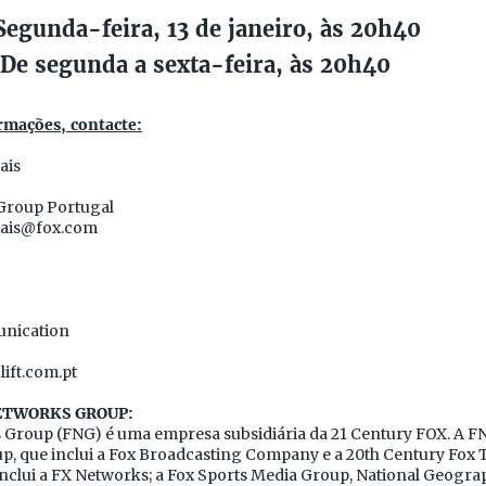
egunda-feira, 13 de janeiro, às 20h40
De segunda a sexta-feira, às 20h40
rmações, contacte:
ais
Group Portugal
ais@fox.com
nication
lift.com.pt
NETWORKS GROUP:
 Group (FNG) é uma empresa subsidiária da 21 Century FOX. A F
p, que inclui a Fox Broadcasting Company e a 20th Century Fox T
nclui a FX Networks; a Fox Sports Media Group, National Geograp