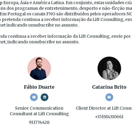
 Europa, Ásia e América Latina. Em conjunto, estas unidades c
uns dos programas de entretenimento, desporto e não-ficção ma
 Em Portugal os canais FNG são distribuídos pelos operadores N
pretenda continua a receber informação da Lift Consulting, env
net indicando unsubscribe no assunto.
da continua a receber informação da Lift Consulting, envie por 
net, indicando unsubscribe no assunto.
Fábio Duarte
Catarina Brito
Senior Communication
Client Director
at Lift Cons
Consultant
at Lift Consulting
+351914310661
911774428