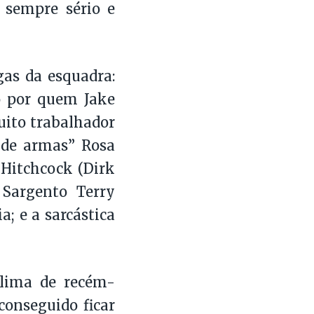
 sempre sério e
gas da esquadra:
o por quem Jake
muito trabalhador
 de armas” Rosa
 Hitchcock (Dirk
 Sargento Terry
; e a sarcástica
lima de recém-
conseguido ficar