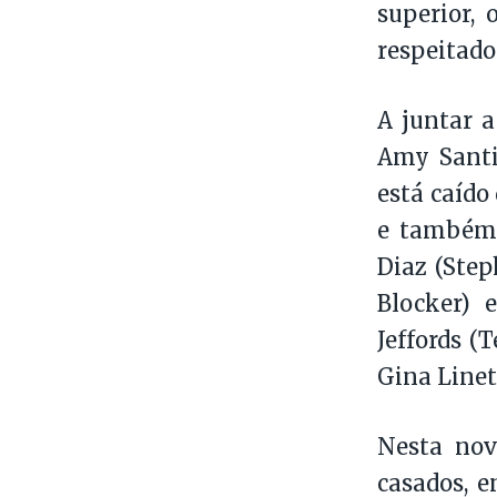
superior,
respeitado
A juntar a
Amy Santi
está caído
e também 
Diaz (Step
Blocker) 
Jeffords (
Gina Linett
Nesta nov
casados, e