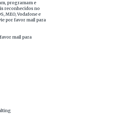
riam, programam e
is reconhecidos no
OS, MEO, Vodafone e
ie por favor mail para
favor mail para
ulting