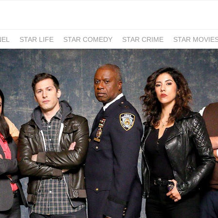
NEL
STAR LIFE
STAR COMEDY
STAR CRIME
STAR MOVIE