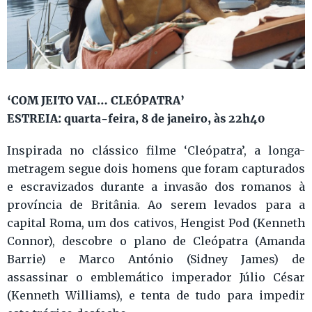
‘COM JEITO VAI… CLEÓPATRA’
ESTREIA: quarta-feira, 8 de janeiro, às 22h40
Inspirada no clássico filme ‘Cleópatra’, a longa-
metragem segue dois homens que foram capturados
e escravizados durante a invasão dos romanos à
província de Britânia. Ao serem levados para a
capital Roma, um dos cativos, Hengist Pod (Kenneth
Connor), descobre o plano de Cleópatra (Amanda
Barrie) e Marco António (Sidney James) de
assassinar o emblemático imperador Júlio César
(Kenneth Williams), e tenta de tudo para impedir