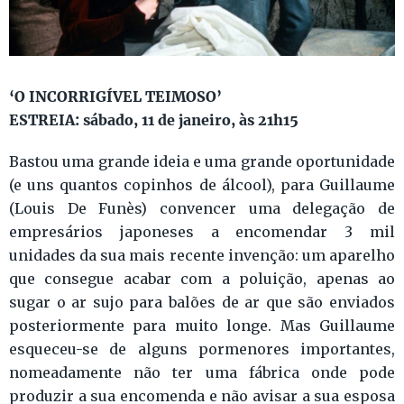
‘O INCORRIGÍVEL TEIMOSO’
ESTREIA: sábado, 11 de janeiro, às 21h15
Bastou uma grande ideia e uma grande oportunidade
(e uns quantos copinhos de álcool), para Guillaume
(Louis De Funès) convencer uma delegação de
empresários japoneses a encomendar 3 mil
unidades da sua mais recente invenção: um aparelho
que consegue acabar com a poluição, apenas ao
sugar o ar sujo para balões de ar que são enviados
posteriormente para muito longe. Mas Guillaume
esqueceu-se de alguns pormenores importantes,
nomeadamente não ter uma fábrica onde pode
produzir a sua encomenda e não avisar a sua esposa