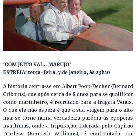
‘COM JEITO VAI… MARUJO’
ESTREIA: terça-feira, 7 de janeiro, às 23h10
A história centra-se em Albert Poop-Decker (Bernard
Cribbins), que após cerca de 8 anos para se qualificar
como marinheiro, é recrutado para a fragata Venus.
O que ele não espera é que a sua viagem para o alto
mar se torne numa verdadeira paródia às epopeias
marítimas, onde a tripulação, liderada pelo Capitão
Fearless (Kenneth Williams), é confrontada por