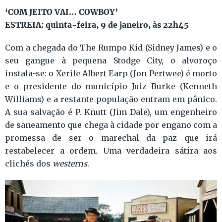
‘COM JEITO VAI… COWBOY’
ESTREIA: quinta-feira, 9 de janeiro, às 22h45
Com a chegada do The Rumpo Kid (Sidney James) e o
seu gangue à pequena Stodge City, o alvoroço
instala-se: o Xerife Albert Earp (Jon Pertwee) é morto
e o presidente do município Juiz Burke (Kenneth
Williams) e a restante população entram em pânico.
A sua salvação é P. Knutt (Jim Dale), um engenheiro
de saneamento que chega à cidade por engano com a
promessa de ser o marechal da paz que irá
restabelecer a ordem. Uma verdadeira sátira aos
clichés dos
westerns
.