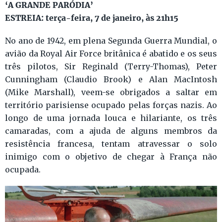
‘A GRANDE PARÓDIA’
ESTREIA: terça-feira, 7 de janeiro, às 21h15
No ano de 1942, em plena Segunda Guerra Mundial, o
avião da Royal Air Force britânica é abatido e os seus
três pilotos, Sir Reginald (Terry-Thomas), Peter
Cunningham (Claudio Brook) e Alan MacIntosh
(Mike Marshall), veem-se obrigados a saltar em
território parisiense ocupado pelas forças nazis. Ao
longo de uma jornada louca e hilariante, os três
camaradas, com a ajuda de alguns membros da
resistência francesa, tentam atravessar o solo
inimigo com o objetivo de chegar à França não
ocupada.