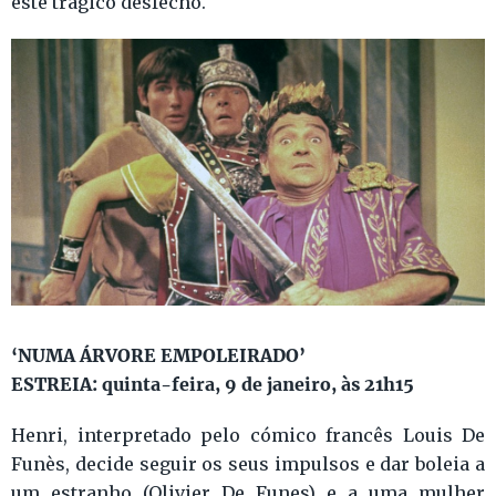
este trágico desfecho.
‘NUMA ÁRVORE EMPOLEIRADO’
ESTREIA: quinta-feira, 9 de janeiro, às 21h15
Henri, interpretado pelo cómico francês Louis De
Funès, decide seguir os seus impulsos e dar boleia a
um estranho (Olivier De Funes) e a uma mulher