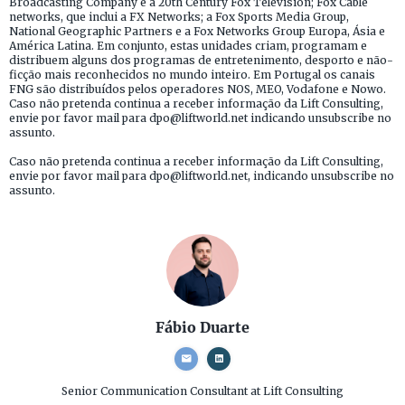
Broadcasting Company e a 20th Century Fox Television; Fox Cable
networks, que inclui a FX Networks; a Fox Sports Media Group,
National Geographic Partners e a Fox Networks Group Europa, Ásia e
América Latina. Em conjunto, estas unidades criam, programam e
distribuem alguns dos programas de entretenimento, desporto e não-
ficção mais reconhecidos no mundo inteiro. Em Portugal os canais
FNG são distribuídos pelos operadores NOS, MEO, Vodafone e Nowo.
Caso não pretenda continua a receber informação da Lift Consulting,
envie por favor mail para dpo@liftworld.net indicando unsubscribe no
assunto.
Caso não pretenda continua a receber informação da Lift Consulting,
envie por favor mail para dpo@liftworld.net, indicando unsubscribe no
assunto.
Fábio Duarte
Senior Communication Consultant
at Lift Consulting