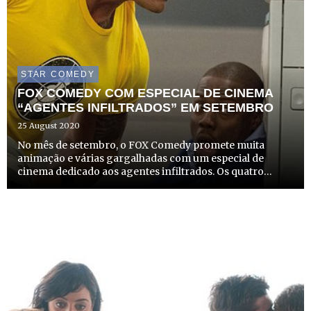
STAR COMEDY
FOX COMEDY COM ESPECIAL DE CINEMA
“AGENTES INFILTRADOS” EM SETEMBRO
25 August 2020
No mês de setembro, o FOX Comedy promete muita
animação e várias gargalhadas com um especial de
cinema dedicado aos agentes infiltrados. Os quatro
filmes que compõem o especial serão emitidos aos
sábados, dias 5, 12, 19 e 26 de setembro, a partir das 23h00.