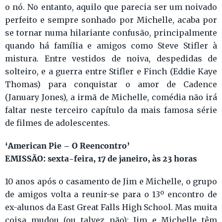
o nó. No entanto, aquilo que parecia ser um noivado
perfeito e sempre sonhado por Michelle, acaba por
se tornar numa hilariante confusão, principalmente
quando há família e amigos como Steve Stifler à
mistura. Entre vestidos de noiva, despedidas de
solteiro, e a guerra entre Stifler e Finch (Eddie Kaye
Thomas) para conquistar o amor de Cadence
(January Jones), a irmã de Michelle, comédia não irá
faltar neste terceiro capítulo da mais famosa série
de filmes de adolescentes.
‘American Pie – O Reencontro’
EMISSÃO: sexta-feira, 17 de janeiro, às 23 horas
10 anos após o casamento de Jim e Michelle, o grupo
de amigos volta a reunir-se para o 13º encontro de
ex-alunos da East Great Falls High School. Mas muita
coisa mudou (ou talvez não): Jim e Michelle têm