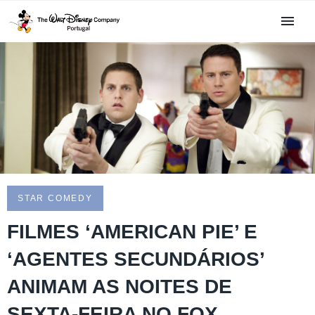
STAR COMEDY
FILMES ‘AMERICAN PIE’ E
‘AGENTES SECUNDÁRIOS’
ANIMAM AS NOITES DE
SEXTA-FEIRA NO FOX