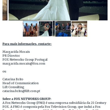
Para mais informações, contacte:
Margarida Morais
PR Director
FOX Networks Group Portugal
margarida.morais@fox.com
ou
Catarina Brito
Head of Communication
Lift Consulting
catarina.brito@lift.com.pt
Sobre a FOX NETWORKS GROUP:
A Fox Networks Group (FNG) é uma empresa subsidiária da 21 Century
FOX. A FNG é composta pela Fox Television Group, que inclui a Fox