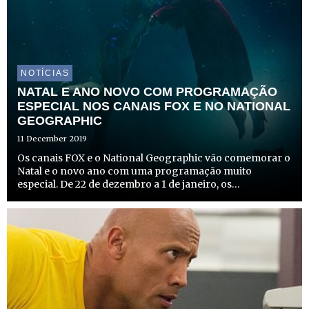
NOTÍCIAS
NATAL E ANO NOVO COM PROGRAMAÇÃO
ESPECIAL NOS CANAIS FOX E NO NATIONAL
GEOGRAPHIC
11 December 2019
Os canais FOX e o National Geographic vão comemorar o
Natal e o novo ano com uma programação muito
especial. De 22 de dezembro a 1 de janeiro, os
espectadores poderão assistir a filmes cheios de
aventura, fantasia e emoção, a par de maratonas das suas
séries favoritas.