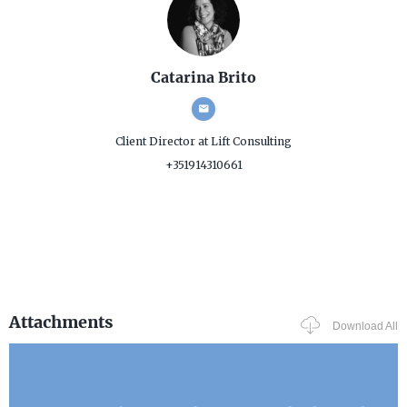
Catarina Brito
Client Director
at Lift Consulting
+351914310661
Attachments
Download All