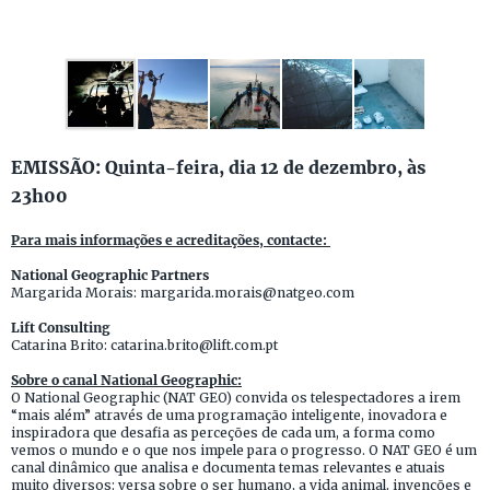
EMISSÃO: Quinta-feira, dia 12 de dezembro, às
23h00
Para mais informações e acreditações, contacte:
National Geographic Partners
Margarida Morais: margarida.morais@natgeo.com
Lift Consulting
Catarina Brito: catarina.brito@lift.com.pt
Sobre o canal National Geographic:
O National Geographic (NAT GEO) convida os telespectadores a irem
“mais além” através de uma programação inteligente, inovadora e
inspiradora que desafia as perceções de cada um, a forma como
vemos o mundo e o que nos impele para o progresso. O NAT GEO é um
canal dinâmico que analisa e documenta temas relevantes e atuais
muito diversos: versa sobre o ser humano, a vida animal, invenções e