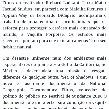
Films do realizador Richard Ladkani Terra Mater
Factual Studios, em parceria com Malaika Pictures e
Appian Way, de Leonardo DiCaprio, acompanha o
trabalho de uma equipa de profissionais que se
esforça para proteger o cetáceo mais ameaçado do
mundo, a Vaquita Porpoise. Os estudos mais
recentes apontam para que existam apenas 15 no seu
habitat natural.
Um desastre iminente num dos ambientes mais
espetaculares do planeta – o Golfo da Califórnia, no
México – desencadeia uma missão de resgate
diferente de qualquer outra. ‘Sea of Shadows’ é um
novo e fascinante documentário da National
Geographic Documentary Films, vencedor do
prémio do público no Festival de Sundance 2019. O
documentário é um alerta para condição da vaquita
porpoise, a mais pequena baleia do mundo, quase