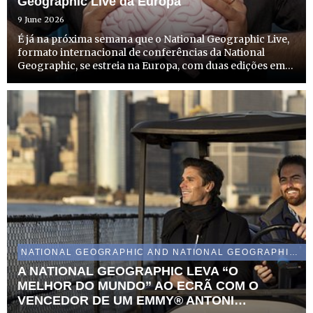
Geographic Live da Europa
9 June 2026
É já na próxima semana que o National Geographic Live,
formato internacional de conferências da National
Geographic, se estreia na Europa, com duas edições em
Portugal. A edição em Lisboa tem lugar no dia 16 de
junho, no Museu do Oriente, e a do Porto acontece a 18
de ju...
NATIONAL GEOGRAPHIC AND NATIONAL GEOGRAPHIC WILD
A NATIONAL GEOGRAPHIC LEVA “O
MELHOR DO MUNDO” AO ECRÃ COM O
VENCEDOR DE UM EMMY® ANTONI