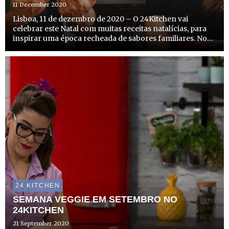
11 December 2020
Lisboa, 11 de dezembro de 2020 – O 24Kitchen vai
celebrar este Natal com muitas receitas natalícias, para
inspirar uma época recheada de sabores familiares. No
dia 13 de dezembro, a partir das 16h, estreiam dois
episódios especiais de “COMTRADIÇÃO” e o primeiro
episódio ...
24 KITCHEN
SEMANA VEGGIE EM SETEMBRO NO
24KITCHEN
21 September 2020