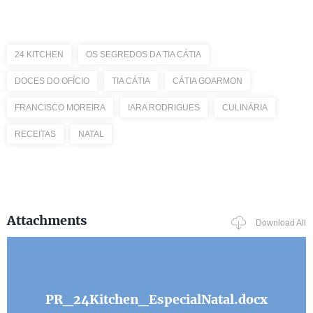
24 KITCHEN
OS SEGREDOS DA TIA CÁTIA
DOCES DO OFÍCIO
TIA CÁTIA
CÁTIA GOARMON
FRANCISCO MOREIRA
IARA RODRIGUES
CULINÁRIA
RECEITAS
NATAL
Attachments
Download All
PR_24Kitchen_EspecialNatal.docx