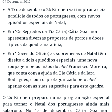
04 December 2019
A 15 de dezembro o 24 Kitchen vai inspirar a ceia
natalícia de todos os portugueses, com novos
episódios especiais de Natal;
Em ‘Os Segredos da Tia Cátia’, Cátia Goarmon
apresenta diversas propostas de pratos e doces
típicos da quadra natalícia;
Em ‘Doces do Ofício’, as sobremesas de Natal têm
direito a dois episódios especiais: uma nova
roupagem pelas mãos do
chef
Francisco Moreira,
que conta com a ajuda da Tia Cátia e da Iara
Rodrigues, e outro, protagonizado pelo
chef
,
apenas com as suas sugestões para esta quadra.
O 24 Kitchen preparou uma programação especial
para tornar o Natal dos portugueses ainda mais
saboroso. No 15 de dezembro, Cátia Goarmon,