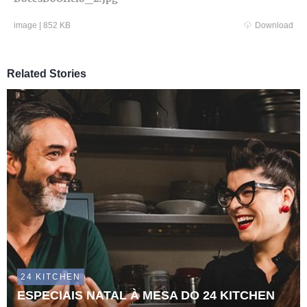
image
|
852 KB
Download
Related Stories
24 KITCHEN
ESPECIAIS NATAL À MESA DO 24 KITCHEN