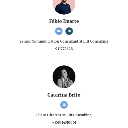
Fábio Duarte
Senior Communication Consultant
at Lift Consulting
911774428
Catarina Brito
Client Director
at Lift Consulting
+351914310661