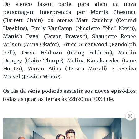
Do elenco fazem parte, para além da nova
personagem interpretada por Morris Chestnut
(Barrett Chain), os atores Matt Czuchry (Conrad
Hawkins), Emily VanCamp (Nicolette "Nic" Nevin),
Manish Dayal (Devon Pravesh), Shaunette Renée
Wilson (Mina Okafor), Bruce Greenwood (Randolph
Bell), Tasso Feldman (Irving Feldman), Merrin
Dungey (Claire Thorpe), Melina Kanakaredes (Lane
Hunter), Moran Atias (Renata Morali) e Jessica
Miesel (Jessica Moore).
Os fãs da série poderão assistir aos novos episódios
todas as quartas-feiras às 22h20 na FOX Life.