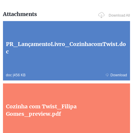
Attachments
Download All
PR_LançamentoLivro_CozinhacomTwist.do
c
doc
|
456 KB
Download
Cozinha com Twist_Filipa
Gomes_preview.pdf