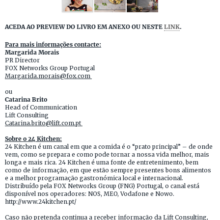
ACEDA AO PREVIEW DO LIVRO EM ANEXO OU NESTE
LINK
.
Para mais informações contacte:
Margarida Morais
PR Director
FOX Networks Group Portugal
Margarida.morais@fox.com
ou
Catarina Brito
Head of Communication
Lift Consulting
Catarina.brito@lift.com.pt
Sobre o 24 Kitchen:
24 Kitchen é um canal em que a comida é o “prato principal” – de onde
vem, como se prepara e como pode tornar a nossa vida melhor, mais
longa e mais rica. 24 Kitchen é uma fonte de entretenimento, bem
como de informação, em que estão sempre presentes bons alimentos
e a melhor programação gastronómica local e internacional.
Distribuído pela FOX Networks Group (FNG) Portugal, o canal está
disponível nos operadores: NOS, MEO, Vodafone e Nowo.
http://www.24kitchen.pt/
Caso não pretenda continua a receber informação da Lift Consulting,