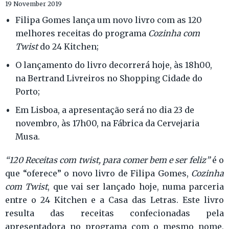
19 November 2019
Filipa Gomes lança um novo livro com as 120
melhores receitas do programa
Cozinha com
Twist
do 24 Kitchen;
O lançamento do livro decorrerá hoje, às 18h00,
na Bertrand Livreiros no Shopping Cidade do
Porto;
Em Lisboa, a apresentação será no dia 23 de
novembro, às 17h00, na Fábrica da Cervejaria
Musa.
“120 Receitas com twist, para comer bem e ser feliz”
é o
que “oferece” o novo livro de Filipa Gomes,
Cozinha
com Twist
, que vai ser lançado hoje, numa parceria
entre o 24 Kitchen e a Casa das Letras. Este livro
resulta das receitas confecionadas pela
apresentadora no programa com o mesmo nome,