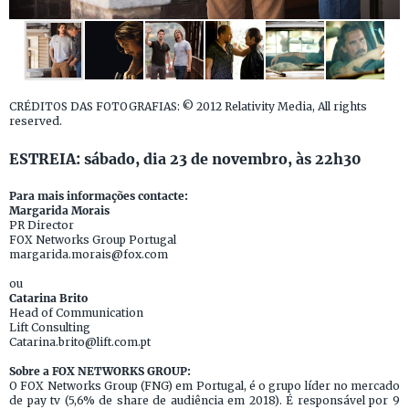
CRÉDITOS DAS FOTOGRAFIAS: © 2012 Relativity Media, All rights
reserved.
ESTREIA: sábado, dia 23 de novembro, às 22h30
Para mais informações contacte:
Margarida Morais
PR Director
FOX Networks Group Portugal
margarida.morais@fox.com
ou
Catarina Brito
Head of Communication
Lift Consulting
Catarina.brito@lift.com.pt
Sobre a FOX NETWORKS GROUP:
O FOX Networks Group (FNG) em Portugal, é o grupo líder no mercado
de pay tv (5,6% de share de audiência em 2018). É responsável por 9