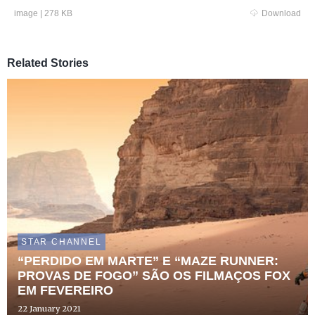
image
|
278 KB
Download
Related Stories
STAR CHANNEL
“PERDIDO EM MARTE” E “MAZE RUNNER:
PROVAS DE FOGO” SÃO OS FILMAÇOS FOX
EM FEVEREIRO
22 January 2021