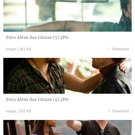
Para Alem das Cinzas (5).JPG
image
|
283 KB
Download
Para Alem das Cinzas (4).JPG
image
|
263 KB
Download