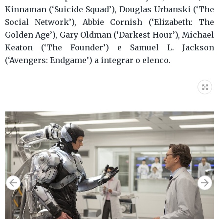
Kinnaman (‘Suicide Squad’), Douglas Urbanski (‘The
Social Network’), Abbie Cornish (‘Elizabeth: The
Golden Age’), Gary Oldman (‘Darkest Hour’), Michael
Keaton (‘The Founder’) e Samuel L. Jackson
(‘Avengers: Endgame’) a integrar o elenco.