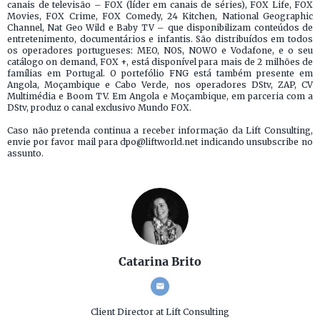
canais de televisão – FOX (líder em canais de séries), FOX Life, FOX
Movies, FOX Crime, FOX Comedy, 24 Kitchen, National Geographic
Channel, Nat Geo Wild e Baby TV – que disponibilizam conteúdos de
entretenimento, documentários e infantis. São distribuídos em todos
os operadores portugueses: MEO, NOS, NOWO e Vodafone, e o seu
catálogo on demand, FOX +, está disponível para mais de 2 milhões de
famílias em Portugal. O portefólio FNG está também presente em
Angola, Moçambique e Cabo Verde, nos operadores DStv, ZAP, CV
Multimédia e Boom TV. Em Angola e Moçambique, em parceria com a
DStv, produz o canal exclusivo Mundo FOX.
Caso não pretenda continua a receber informação da Lift Consulting,
envie por favor mail para dpo@liftworld.net indicando unsubscribe no
assunto.
Catarina Brito
Client Director
at Lift Consulting