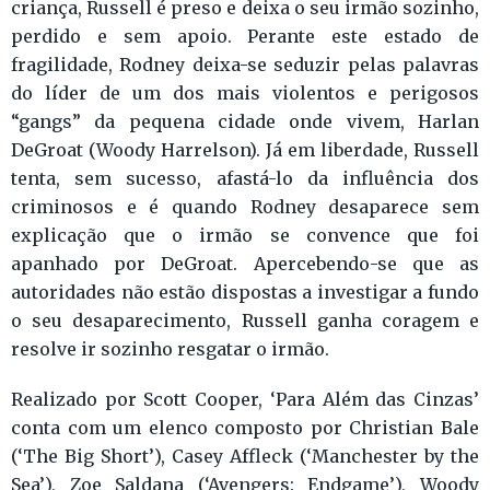
criança, Russell é preso e deixa o seu irmão sozinho,
perdido e sem apoio. Perante este estado de
fragilidade, Rodney deixa-se seduzir pelas palavras
do líder de um dos mais violentos e perigosos
“gangs” da pequena cidade onde vivem, Harlan
DeGroat (Woody Harrelson). Já em liberdade, Russell
tenta, sem sucesso, afastá-lo da influência dos
criminosos e é quando Rodney desaparece sem
explicação que o irmão se convence que foi
apanhado por DeGroat. Apercebendo-se que as
autoridades não estão dispostas a investigar a fundo
o seu desaparecimento, Russell ganha coragem e
resolve ir sozinho resgatar o irmão.
Realizado por Scott Cooper, ‘Para Além das Cinzas’
conta com um elenco composto por Christian Bale
(‘The Big Short’), Casey Affleck (‘Manchester by the
Sea’), Zoe Saldana (‘Avengers: Endgame’), Woody