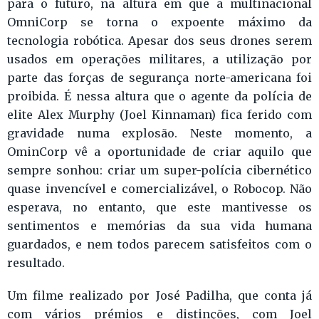
para o futuro, na altura em que a multinacional
OmniCorp se torna o expoente máximo da
tecnologia robótica. Apesar dos seus drones serem
usados em operações militares, a utilização por
parte das forças de segurança norte-americana foi
proibida. É nessa altura que o agente da polícia de
elite Alex Murphy (Joel Kinnaman) fica ferido com
gravidade numa explosão. Neste momento, a
OminCorp vê a oportunidade de criar aquilo que
sempre sonhou: criar um super-polícia cibernético
quase invencível e comercializável, o Robocop. Não
esperava, no entanto, que este mantivesse os
sentimentos e memórias da sua vida humana
guardados, e nem todos parecem satisfeitos com o
resultado.
Um filme realizado por José Padilha, que conta já
com vários prémios e distinções, com Joel