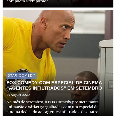
compõem a temporada.
STAR COMEDY
FOX COMEDY COM ESPECIAL DE CINEMA
“AGENTES INFILTRADOS” EM SETEMBRO
25 August 2020
No mês de setembro, o FOX Comedy promete muita
animação e várias gargalhadas com um especial de
cinema dedicado aos agentes infiltrados. Os quatro