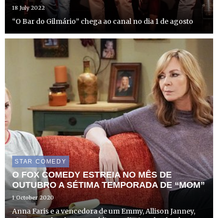
18 July 2022
“O Bar do Gilmário” chega ao canal no dia 1 de agosto
STAR COMEDY
O FOX COMEDY ESTREIA NO MÊS DE
OUTUBRO A SÉTIMA TEMPORADA DE “MOM”
1 October 2020
Anna Faris e a vencedora de um Emmy, Allison Janney,