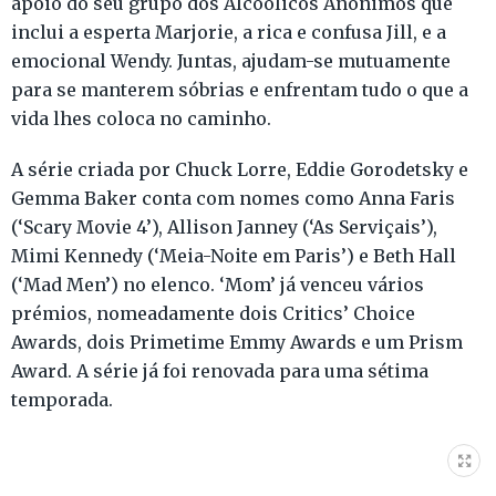
apoio do seu grupo dos Alcoólicos Anónimos que
inclui a esperta Marjorie, a rica e confusa Jill, e a
emocional Wendy. Juntas, ajudam-se mutuamente
para se manterem sóbrias e enfrentam tudo o que a
vida lhes coloca no caminho.
A série criada por Chuck Lorre, Eddie Gorodetsky e
Gemma Baker conta com nomes como Anna Faris
(‘Scary Movie 4’), Allison Janney (‘As Serviçais’),
Mimi Kennedy (‘Meia-Noite em Paris’) e Beth Hall
(‘Mad Men’) no elenco. ‘Mom’ já venceu vários
prémios, nomeadamente dois Critics’ Choice
Awards, dois Primetime Emmy Awards e um Prism
Award. A série já foi renovada para uma sétima
temporada.