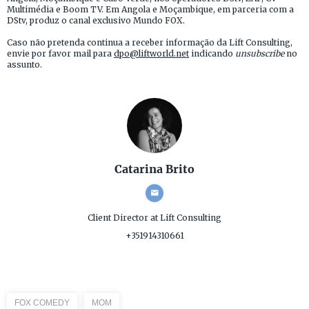
Multimédia e Boom TV. Em Angola e Moçambique, em parceria com a
DStv, produz o canal exclusivo Mundo FOX.
Caso não pretenda continua a receber informação da Lift Consulting,
envie por favor mail para
dpo@liftworld.net
indicando
unsubscribe
no
assunto.
Catarina Brito
Client Director
at Lift Consulting
+351914310661
FOX COMEDY
MOM