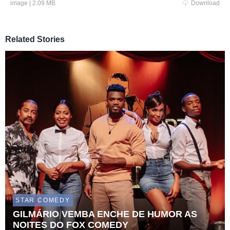
image
|
2.09 MB
Download
Related Stories
STAR COMEDY
GILMÁRIO VEMBA ENCHE DE HUMOR AS
NOITES DO FOX COMEDY