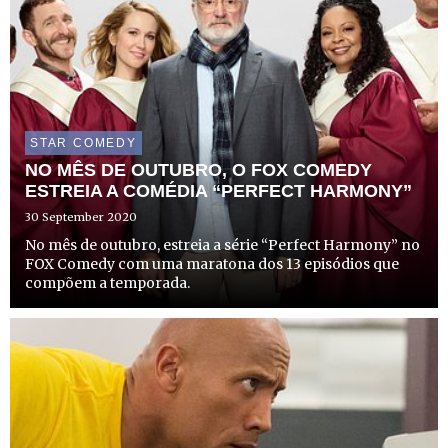
STAR COMEDY
NO MÊS DE OUTUBRO, O FOX COMEDY
ESTREIA A COMÉDIA “PERFECT HARMONY”
30 September 2020
No mês de outubro, estreia a série “Perfect Harmony” no
FOX Comedy com uma maratona dos 13 episódios que
compõem a temporada.