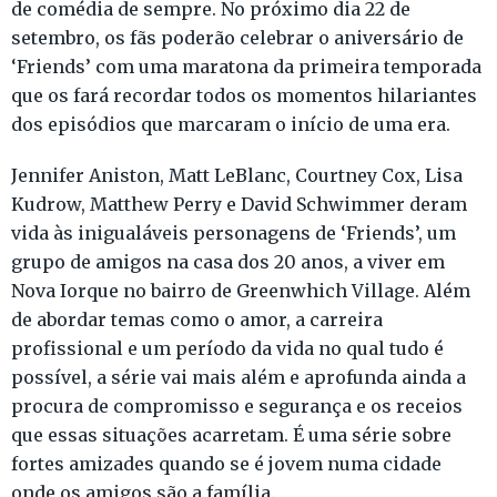
de comédia de sempre. No próximo dia 22 de
setembro, os fãs poderão celebrar o aniversário de
‘Friends’ com uma maratona da primeira temporada
que os fará recordar todos os momentos hilariantes
dos episódios que marcaram o início de uma era.
Jennifer Aniston, Matt LeBlanc, Courtney Cox, Lisa
Kudrow, Matthew Perry e David Schwimmer deram
vida às inigualáveis personagens de ‘Friends’, um
grupo de amigos na casa dos 20 anos, a viver em
Nova Iorque no bairro de Greenwhich Village. Além
de abordar temas como o amor, a carreira
profissional e um período da vida no qual tudo é
possível, a série vai mais além e aprofunda ainda a
procura de compromisso e segurança e os receios
que essas situações acarretam. É uma série sobre
fortes amizades quando se é jovem numa cidade
onde os amigos são a família.