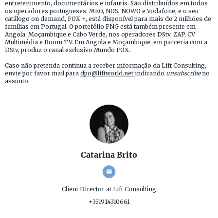
entretenimento, documentários e infantis. São distribuídos em todos
os operadores portugueses: MEO, NOS, NOWO e Vodafone, e o seu
catálogo on demand, FOX +, está disponível para mais de 2 milhões de
famílias em Portugal. O portefólio FNG está também presente em
Angola, Moçambique e Cabo Verde, nos operadores DStv, ZAP, CV
Multimédia e Boom TV. Em Angola e Moçambique, em parceria com a
DStv, produz o canal exclusivo Mundo FOX.
Caso não pretenda continua a receber informação da Lift Consulting,
envie por favor mail para
dpo@liftworld.net
indicando
unsubscribe
no
assunto.
Catarina Brito
Client Director
at Lift Consulting
+351914310661