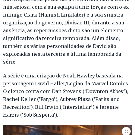
misteriosa, com a sua equipa a unir forças com o ex-
inimigo Clark (Hamish Linklater) e a sua sinistra
organização do governo, Divisão III, durante a sua
ausência, as repercussões disto são um elemento
significativo da terceira temporada. Além disso,
também as várias personalidades de David são
exploradas nesta terceira e última temporada da
série.
A série é uma criação de Noah Hawley baseada na
personagem David Haller/Legião da Marvel Comics.
O elenco conta com Dan Stevens (‘Downton Abbey’),
Rachel Keller (‘Fargo’), Aubrey Plaza (‘Parks and
Recreation’), Bill Irwin (‘Interstellar’) e Jeremie
Harris (‘Sob Suspeita’).