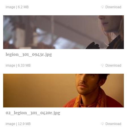
image
|
6.2 MB
Download
legion_301_0943r.jpg
image
|
6.33 MB
Download
02_legion_301_0420r.jpg
image
|
12.9 MB
Download