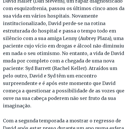
David Haller (Dan Stevens), um rapaz diagnosticado
com esquizofrenia, passou os últimos cinco anos da
sua vida em vários hospitais. Novamente
institucionalizado, David perde-se na rotina
estruturada do hospital e passa o tempo todo em
silêncio com a sua amiga Lenny (Aubrey Plaza), uma
paciente cujo vício em drogas e álcool não diminuiu
em nada o seu otimismo. No entanto, a vida de David
muda por completo com a chegada de uma nova
paciente: Syd Barrett (Rachel Keller). Atraídos um
pelo outro, David e Syd têm um encontro
surpreendente e é após este momento que David
começa a questionar a possibilidade de as vozes que
ouve na sua cabeça poderem não ser fruto da sua
imaginação.
Com a segunda temporada a mostrar o regresso de
David após estar preso durante um ano numa esfera