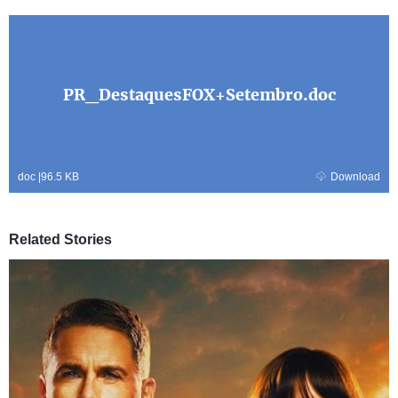
PR_DestaquesFOX+Setembro.doc
doc
|
96.5 KB
Download
Related Stories