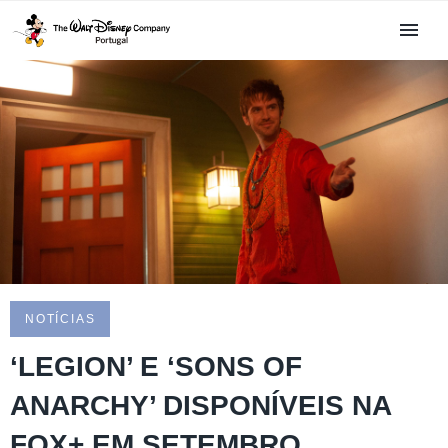
NOTÍCIAS
‘LEGION’ E ‘SONS OF
ANARCHY’ DISPONÍVEIS NA
FOX+ EM SETEMBRO