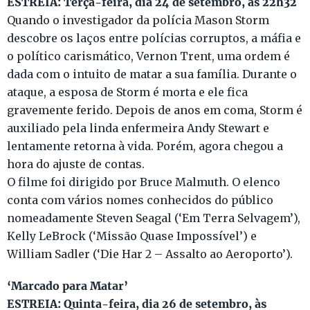
ESTREIA: Terça-feira, dia 24 de setembro, às 22h32
Quando o investigador da polícia Mason Storm
descobre os laços entre polícias corruptos, a máfia e
o político carismático, Vernon Trent, uma ordem é
dada com o intuito de matar a sua família. Durante o
ataque, a esposa de Storm é morta e ele fica
gravemente ferido. Depois de anos em coma, Storm é
auxiliado pela linda enfermeira Andy Stewart e
lentamente retorna à vida. Porém, agora chegou a
hora do ajuste de contas.
O filme foi dirigido por Bruce Malmuth. O elenco
conta com vários nomes conhecidos do público
nomeadamente Steven Seagal (‘Em Terra Selvagem’),
Kelly LeBrock (‘Missão Quase Impossível’) e
William Sadler (‘Die Har 2 – Assalto ao Aeroporto’).
‘Marcado para Matar’
ESTREIA: Quinta-feira, dia 26 de setembro, às