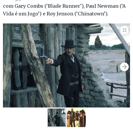
com Gary Combs (‘Blade Runner’), Paul Newman (‘A
Vida é um Jogo’) e Roy Jenson (‘Chinatown’).