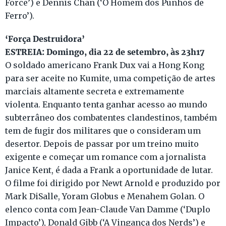
Force’) e Dennis Chan (‘O Homem dos Punhos de
Ferro’).
‘Força Destruidora’
ESTREIA: Domingo, dia 22 de setembro, às 23h17
O soldado americano Frank Dux vai a Hong Kong
para ser aceite no Kumite, uma competição de artes
marciais altamente secreta e extremamente
violenta. Enquanto tenta ganhar acesso ao mundo
subterrâneo dos combatentes clandestinos, também
tem de fugir dos militares que o consideram um
desertor. Depois de passar por um treino muito
exigente e começar um romance com a jornalista
Janice Kent, é dada a Frank a oportunidade de lutar.
O filme foi dirigido por Newt Arnold e produzido por
Mark DiSalle, Yoram Globus e Menahem Golan. O
elenco conta com Jean-Claude Van Damme (‘Duplo
Impacto’), Donald Gibb (‘A Vingança dos Nerds’) e