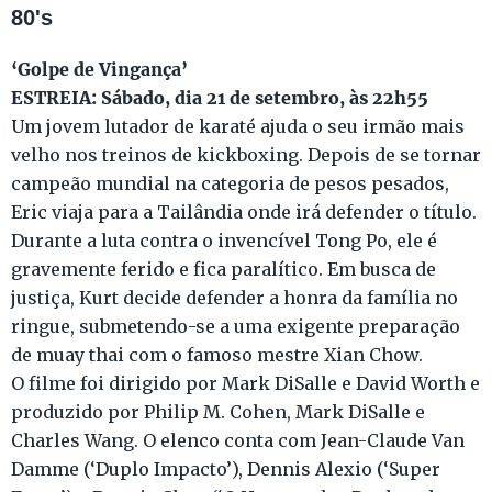
80's
‘Golpe de Vingança’
ESTREIA: Sábado, dia 21 de setembro, às 22h55
Um jovem lutador de karaté ajuda o seu irmão mais
velho nos treinos de kickboxing. Depois de se tornar
campeão mundial na categoria de pesos pesados,
Eric viaja para a Tailândia onde irá defender o título.
Durante a luta contra o invencível Tong Po, ele é
gravemente ferido e fica paralítico. Em busca de
justiça, Kurt decide defender a honra da família no
ringue, submetendo-se a uma exigente preparação
de muay thai com o famoso mestre Xian Chow.
O filme foi dirigido por Mark DiSalle e David Worth e
produzido por Philip M. Cohen, Mark DiSalle e
Charles Wang. O elenco conta com Jean-Claude Van
Damme (‘Duplo Impacto’), Dennis Alexio (‘Super