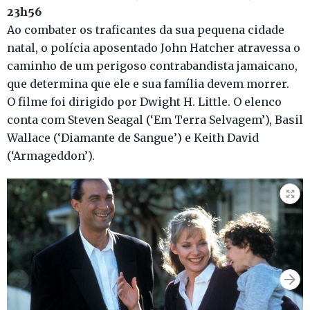
23h56
Ao combater os traficantes da sua pequena cidade
natal, o polícia aposentado John Hatcher atravessa o
caminho de um perigoso contrabandista jamaicano,
que determina que ele e sua família devem morrer.
O filme foi dirigido por Dwight H. Little. O elenco
conta com Steven Seagal (‘Em Terra Selvagem’), Basil
Wallace (‘Diamante de Sangue’) e Keith David
(‘Armageddon’).