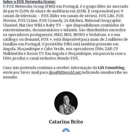
Sobre o FOX Networks Group:
O FOX Networks Group (FNG) em Portugal, é o grupo líder no mercado
de pay tv (5,6% de share de audiência em 2018). É responsável por 9
canais de televisão – FOX (líder em canais de séries), FOX Life, FOX
Movies, FOX Crime, FOX Comedy, 24 Kitchen, National Geographic
Channel, Nat Geo Wild e Baby TV – que disponibilizam conteúdos de
entretenimento, documentários e infantis. São distribuídos em todos
os operadores portugueses: MEO, NOS, NOWO e Vodafone, e o seu
catálogo on demand, FOX +, está disponível para mais de 2 milhões de
famílias em Portugal. O portefólio FNG está também presente em
Angola, Moçambique e Cabo Verde, nos operadores DStv, ZAP, CV
Multimédia e Boom TV. Em Angola e Moçambique, em parceria com a
DStv, produz o canal exclusivo Mundo FOX.
Caso não pretenda continua a receber informação da
Lift Consulting
,
envie por favor mail para
dpo@liftworld.net
indicando unsubscribe no
assunto.
Catarina Brito