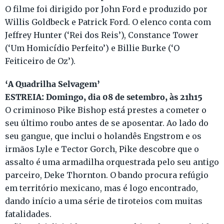
O filme foi dirigido por John Ford e produzido por
Willis Goldbeck e Patrick Ford. O elenco conta com
Jeffrey Hunter (‘Rei dos Reis’), Constance Tower
(‘Um Homicídio Perfeito’) e Billie Burke (‘O
Feiticeiro de Oz’).
‘A Quadrilha Selvagem’
ESTREIA: Domingo, dia 08 de setembro, às 21h15
O criminoso Pike Bishop está prestes a cometer o
seu último roubo antes de se aposentar. Ao lado do
seu gangue, que inclui o holandês Engstrom e os
irmãos Lyle e Tector Gorch, Pike descobre que o
assalto é uma armadilha orquestrada pelo seu antigo
parceiro, Deke Thornton. O bando procura refúgio
em território mexicano, mas é logo encontrado,
dando início a uma série de tiroteios com muitas
fatalidades.