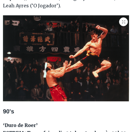
Leah Ayres (‘O Jogador’).
90's
‘Duro de Roer’