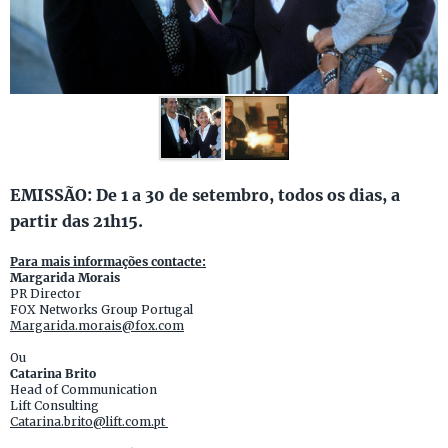
EMISSÃO: De 1 a 30 de setembro, todos os dias, a
partir das 21h15.
Para mais informações contacte:
Margarida Morais
PR Director
FOX Networks Group Portugal
Margarida.morais@fox.com
Ou
Catarina Brito
Head of Communication
Lift Consulting
Catarina.brito@lift.com.pt