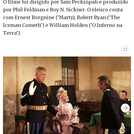
O filme foi dirigido por Sam Peckinpah e produzido
por Phil Feldman e Roy N. Sickner. O elenco conta
com Ernest Borgnine (‘Marty), Robert Ryan (‘The
Iceman Cometh’) e William Holden (‘O Inferno na
Terra’).