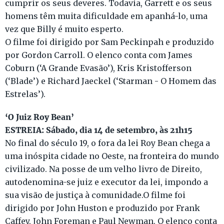
cumprir os seus deveres. Todavia, Garrett e os seus
homens têm muita dificuldade em apanhá-lo, uma
vez que Billy é muito esperto.
O filme foi dirigido por Sam Peckinpah e produzido
por Gordon Carroll. O elenco conta com James
Coburn (‘A Grande Evasão’), Kris Kristofferson
(‘Blade’) e Richard Jaeckel (‘Starman - O Homem das
Estrelas’).
‘O Juiz Roy Bean’
ESTREIA: Sábado, dia 14 de setembro, às 21h15
No final do século 19, o fora da lei Roy Bean chega a
uma inóspita cidade no Oeste, na fronteira do mundo
civilizado. Na posse de um velho livro de Direito,
autodenomina-se juiz e executor da lei, impondo a
sua visão de justiça à comunidade.O filme foi
dirigido por John Huston e produzido por Frank
Caffey, John Foreman e Paul Newman. O elenco conta