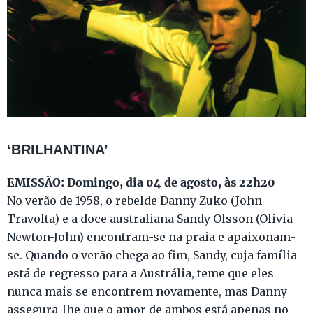
‘BRILHANTINA’
EMISSÃO: Domingo, dia 04 de agosto, às 22h20
No verão de 1958, o rebelde Danny Zuko (John
Travolta) e a doce australiana Sandy Olsson (Olivia
Newton-John) encontram-se na praia e apaixonam-
se. Quando o verão chega ao fim, Sandy, cuja família
está de regresso para a Austrália, teme que eles
nunca mais se encontrem novamente, mas Danny
assegura-lhe que o amor de ambos está apenas no