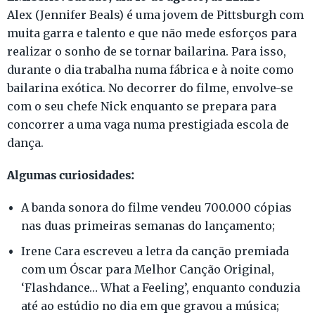
Alex (Jennifer Beals) é uma jovem de Pittsburgh com
muita garra e talento e que não mede esforços para
realizar o sonho de se tornar bailarina. Para isso,
durante o dia trabalha numa fábrica e à noite como
bailarina exótica. No decorrer do filme, envolve-se
com o seu chefe Nick enquanto se prepara para
concorrer a uma vaga numa prestigiada escola de
dança.
Algumas curiosidades:
A banda sonora do filme vendeu 700.000 cópias
nas duas primeiras semanas do lançamento;
Irene Cara escreveu a letra da canção premiada
com um Óscar para Melhor Canção Original,
‘Flashdance… What a Feeling’, enquanto conduzia
até ao estúdio no dia em que gravou a música;