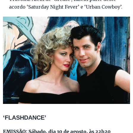
acordo ‘Saturday Night Fever’ e ‘Urban Cowboy’.
‘FLASHDANCE’
EMISSÃO: Sábado, dia 10 de agosto, às 22h20