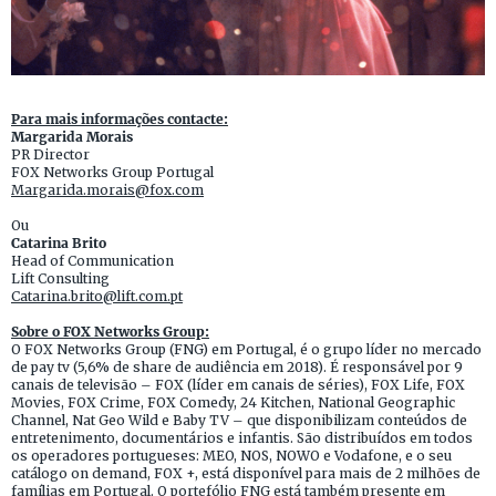
Para mais informações contacte:
Margarida Morais
PR Director
FOX Networks Group Portugal
Margarida.morais@fox.com
Ou
Catarina Brito
Head of Communication
Lift Consulting
Catarina.brito@lift.com.pt
Sobre o FOX Networks Group:
O FOX Networks Group (FNG) em Portugal, é o grupo líder no mercado
de pay tv (5,6% de share de audiência em 2018). É responsável por 9
canais de televisão – FOX (líder em canais de séries), FOX Life, FOX
Movies, FOX Crime, FOX Comedy, 24 Kitchen, National Geographic
Channel, Nat Geo Wild e Baby TV – que disponibilizam conteúdos de
entretenimento, documentários e infantis. São distribuídos em todos
os operadores portugueses: MEO, NOS, NOWO e Vodafone, e o seu
catálogo on demand, FOX +, está disponível para mais de 2 milhões de
famílias em Portugal. O portefólio FNG está também presente em