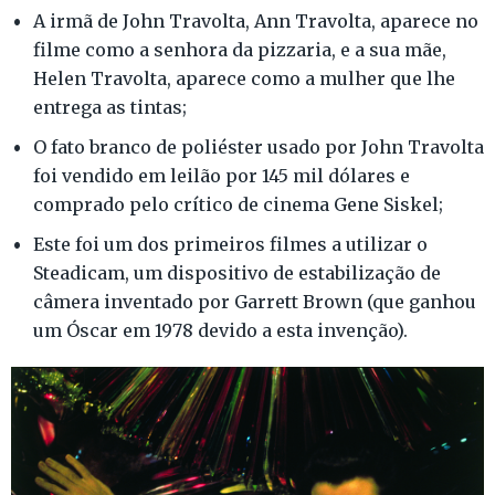
A irmã de John Travolta, Ann Travolta, aparece no
filme como a senhora da pizzaria, e a sua mãe,
Helen Travolta, aparece como a mulher que lhe
entrega as tintas;
O fato branco de poliéster usado por John Travolta
foi vendido em leilão por 145 mil dólares e
comprado pelo crítico de cinema Gene Siskel;
Este foi um dos primeiros filmes a utilizar o
Steadicam, um dispositivo de estabilização de
câmera inventado por Garrett Brown (que ganhou
um Óscar em 1978 devido a esta invenção).