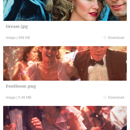
Grease.jpg
image
|
468 KB
Download
Footloose.png
image
|
5.46 MB
Download