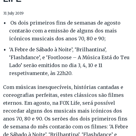
31 July 2019
Os dois primeiros fins de semanas de agosto
contarão com a emissão de alguns dos mais
icónicos musicais dos anos 70, 80 e 90;
‘A Febre de Sábado à Noite’, ‘Brilhantina’,
‘Flashdance’, e ‘Footloose – A Música Está do Teu
Lado’ serão emitidos no dia 3, 4, 10 e 11
respetivamente, às 22h20.
Com músicas inesquecíveis, histórias cantadas e
coreografias perfeitas, estes clássicos são filmes
eternos. Em agosto, na FOX Life, será possível
recordar alguns dos musicais mais icónicos dos
anos 70, 80 e 90. Os serões dos dois primeiros fins
de semana do mês contarão com os filmes: ‘A Febre
de Sábado à Noite’, ‘Brilhantina’, ‘Flashdance’ e