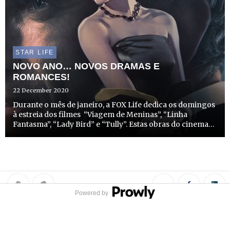
STAR LIFE
NOVO ANO… NOVOS DRAMAS E
ROMANCES!
22 December 2020
Durante o mês de janeiro, a FOX Life dedica os domingos
à estreia dos filmes “Viagem de Meninas”, “Linha
Fantasma”, “Lady Bird” e “Tully”. Estas obras do cinema
americano vão encher o ecrã com muito romance,
comédia e drama.
Powered by
Privacy Policy