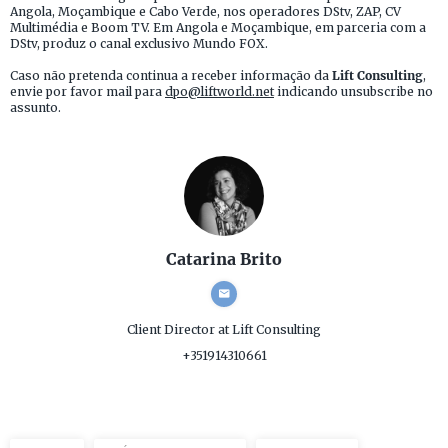
Angola, Moçambique e Cabo Verde, nos operadores DStv, ZAP, CV
Multimédia e Boom TV. Em Angola e Moçambique, em parceria com a
DStv, produz o canal exclusivo Mundo FOX.
Caso não pretenda continua a receber informação da
Lift Consulting
,
envie por favor mail para
dpo@liftworld.net
indicando unsubscribe no
assunto.
Catarina Brito
Client Director
at Lift Consulting
+351914310661