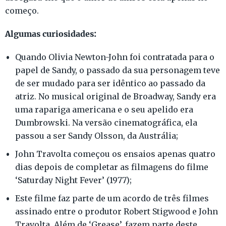
começo.
Algumas curiosidades:
Quando Olivia Newton-John foi contratada para o
papel de Sandy, o passado da sua personagem teve
de ser mudado para ser idêntico ao passado da
atriz. No musical original de Broadway, Sandy era
uma rapariga americana e o seu apelido era
Dumbrowski. Na versão cinematográfica, ela
passou a ser Sandy Olsson, da Austrália;
John Travolta começou os ensaios apenas quatro
dias depois de completar as filmagens do filme
‘Saturday Night Fever’ (1977);
Este filme faz parte de um acordo de três filmes
assinado entre o produtor Robert Stigwood e John
Travolta. Além de ‘Grease’, fazem parte deste