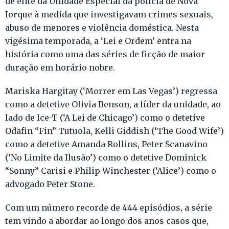
de elite da Unidade Especial da polícia de Nova
Iorque à medida que investigavam crimes sexuais,
abuso de menores e violência doméstica. Nesta
vigésima temporada, a ‘Lei e Ordem’ entra na
história como uma das séries de ficção de maior
duração em horário nobre.
Mariska Hargitay (‘Morrer em Las Vegas’) regressa
como a detetive Olivia Benson, a líder da unidade, ao
lado de Ice-T (‘A Lei de Chicago’) como o detetive
Odafin “Fin” Tutuola, Kelli Giddish (‘The Good Wife’)
como a detetive Amanda Rollins, Peter Scanavino
(‘No Limite da Ilusão’) como o detetive Dominick
“Sonny” Carisi e Philip Winchester (‘Alice’) como o
advogado Peter Stone.
Com um número recorde de 444 episódios, a série
tem vindo a abordar ao longo dos anos casos que,