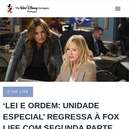
STAR LIFE
‘LEI E ORDEM: UNIDADE
ESPECIAL’ REGRESSA À FOX
LIFE COM SEGUNDA PARTE