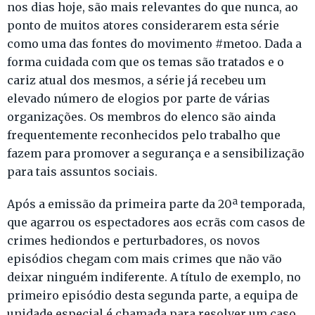
nos dias hoje, são mais relevantes do que nunca, ao
ponto de muitos atores considerarem esta série
como uma das fontes do movimento #metoo. Dada a
forma cuidada com que os temas são tratados e o
cariz atual dos mesmos, a série já recebeu um
elevado número de elogios por parte de várias
organizações. Os membros do elenco são ainda
frequentemente reconhecidos pelo trabalho que
fazem para promover a segurança e a sensibilização
para tais assuntos sociais.
Após a emissão da primeira parte da 20ª temporada,
que agarrou os espectadores aos ecrãs com casos de
crimes hediondos e perturbadores, os novos
episódios chegam com mais crimes que não vão
deixar ninguém indiferente. A título de exemplo, no
primeiro episódio desta segunda parte, a equipa de
unidade especial é chamada para resolver um caso