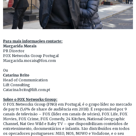
Para mais informações contacte:
Margarida Morais
PR Director
FOX Networks Group Portugal
Margarida.morais@fox.com
Ou
Catarina Brito
Head of Communication
Lift Consulting
Catarina.brito@lift.com.pt
Sobre o FOX Networks Group:
O FOX Networks Group (FNG) em Portugal, é o grupo líder no mercado
de pay tv (5,6% de share de audiência em 2018). É responsável por 9
canais de televisão – FOX (líder em canais de séries), FOX Life, FOX
Movies, FOX Crime, FOX Comedy, 24 Kitchen, National Geographic
Channel, Nat Geo Wild e Baby TV – que disponibilizam conteúdos de
entretenimento, documentários e infantis. São distribuídos em todos
os operadores portugueses: MEO, NOS, NOWO e Vodafone, e o seu