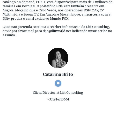
catálogo on demand, FOX +, está disponível para mais de 2 milhões de
famílias em Portugal. O portefólio FNG está também presente em
Angola, Moçambique e Cabo Verde, nos operadores DStv, ZAP, CV
Multimédia e Boom TV. Em Angola e Moçambique, em parceria com a
DStv, produz o canal exclusivo Mundo FOX.
Caso não pretenda continua a receber informação da Lift Consulting,
envie por favor mail para dpo@liftworld.net indicando unsubscribe no
assunto.
Catarina Brito
Client Director
at Lift Consulting
+351914310661