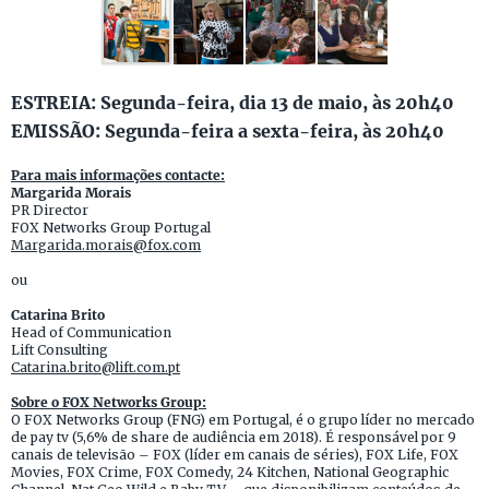
ESTREIA: Segunda-feira, dia 13 de maio, às 20h40
EMISSÃO: Segunda-feira a sexta-feira, às 20h40
Para mais informações contacte:
Margarida Morais
PR Director
FOX Networks Group Portugal
Margarida.morais@fox.com
ou
Catarina Brito
Head of Communication
Lift Consulting
Catarina.brito@lift.com.pt
Sobre o FOX Networks Group:
O FOX Networks Group (FNG) em Portugal, é o grupo líder no mercado
de pay tv (5,6% de share de audiência em 2018). É responsável por 9
canais de televisão – FOX (líder em canais de séries), FOX Life, FOX
Movies, FOX Crime, FOX Comedy, 24 Kitchen, National Geographic