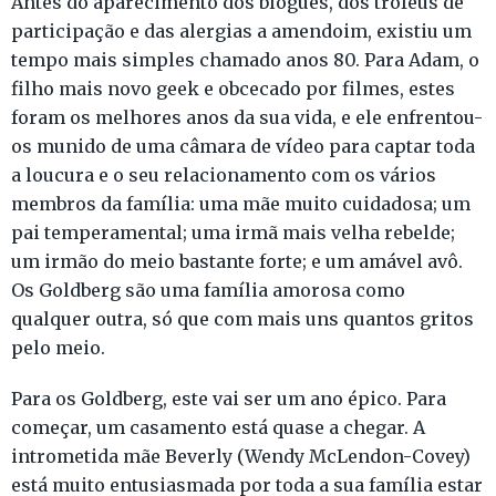
Antes do aparecimento dos blogues, dos troféus de
participação e das alergias a amendoim, existiu um
tempo mais simples chamado anos 80. Para Adam, o
filho mais novo geek e obcecado por filmes, estes
foram os melhores anos da sua vida, e ele enfrentou-
os munido de uma câmara de vídeo para captar toda
a loucura e o seu relacionamento com os vários
membros da família: uma mãe muito cuidadosa; um
pai temperamental; uma irmã mais velha rebelde;
um irmão do meio bastante forte; e um amável avô.
Os Goldberg são uma família amorosa como
qualquer outra, só que com mais uns quantos gritos
pelo meio.
Para os Goldberg, este vai ser um ano épico. Para
começar, um casamento está quase a chegar. A
intrometida mãe Beverly (Wendy McLendon-Covey)
está muito entusiasmada por toda a sua família estar