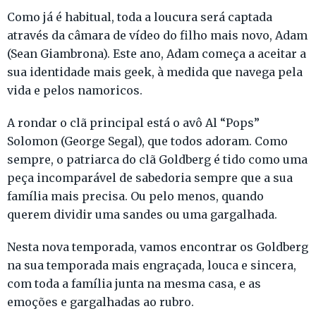
Como já é habitual, toda a loucura será captada
através da câmara de vídeo do filho mais novo, Adam
(Sean Giambrona). Este ano, Adam começa a aceitar a
sua identidade mais geek, à medida que navega pela
vida e pelos namoricos.
A rondar o clã principal está o avô Al “Pops”
Solomon (George Segal), que todos adoram. Como
sempre, o patriarca do clã Goldberg é tido como uma
peça incomparável de sabedoria sempre que a sua
família mais precisa. Ou pelo menos, quando
querem dividir uma sandes ou uma gargalhada.
Nesta nova temporada, vamos encontrar os Goldberg
na sua temporada mais engraçada, louca e sincera,
com toda a família junta na mesma casa, e as
emoções e gargalhadas ao rubro.