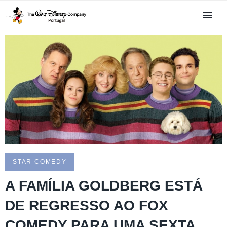
STAR COMEDY
A FAMÍLIA GOLDBERG ESTÁ
DE REGRESSO AO FOX
COMEDY PARA UMA SEXTA