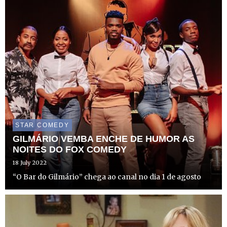
STAR COMEDY
GILMÁRIO VEMBA ENCHE DE HUMOR AS
NOITES DO FOX COMEDY
18 July 2022
“O Bar do Gilmário” chega ao canal no dia 1 de agosto