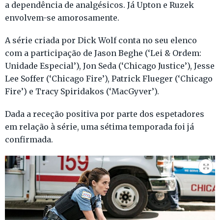
a dependência de analgésicos. Já Upton e Ruzek
envolvem-se amorosamente.
A série criada por Dick Wolf conta no seu elenco
com a participação de Jason Beghe (‘Lei & Ordem:
Unidade Especial’), Jon Seda (‘Chicago Justice’), Jesse
Lee Soffer (‘Chicago Fire’), Patrick Flueger (‘Chicago
Fire’) e Tracy Spiridakos (‘MacGyver’).
Dada a receção positiva por parte dos espetadores
em relação à série, uma sétima temporada foi já
confirmada.