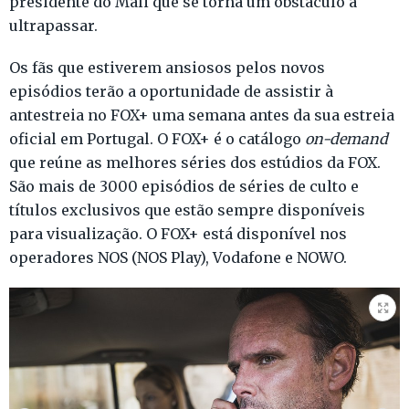
presidente do Mali que se torna um obstáculo a
ultrapassar.
Os fãs que estiverem ansiosos pelos novos
episódios terão a oportunidade de assistir à
antestreia no FOX+ uma semana antes da sua estreia
oficial em Portugal. O FOX+ é o catálogo
on-demand
que reúne as melhores séries dos estúdios da FOX.
São mais de 3000 episódios de séries de culto e
títulos exclusivos que estão sempre disponíveis
para visualização. O FOX+ está disponível nos
operadores NOS (NOS Play), Vodafone e NOWO.