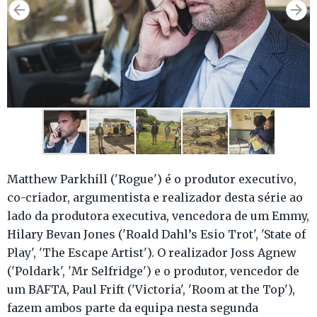
Matthew Parkhill ('Rogue') é o produtor executivo,
co-criador, argumentista e realizador desta série ao
lado da produtora executiva, vencedora de um Emmy,
Hilary Bevan Jones ('Roald Dahl’s Esio Trot', 'State of
Play', 'The Escape Artist'). O realizador Joss Agnew
('Poldark', 'Mr Selfridge') e o produtor, vencedor de
um BAFTA, Paul Frift ('Victoria', 'Room at the Top'),
fazem ambos parte da equipa nesta segunda