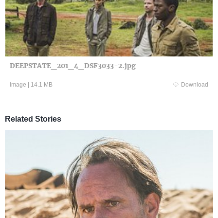
DEEPSTATE_201_4_DSF3033-2.jpg
image
|
14.1 MB
Download
Related Stories