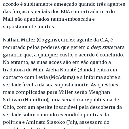
acordo é subitamente ameaçado quando três agentes
das forças especiais dos EUA e uma tradutora do
Mali são apanhados numa emboscada e
supostamente mortos.
Nathan Miller (Goggins), um ex-agente da CIA, é
recrutado pelos poderes que gerem o
deep state
para
garantir que, a qualquer custo, o acordo é concluído.
No entanto, as suas ações são em vão quando a
tradutora do Mali, Aïcha Konaté (Banda) entra em
contacto com Leyla (McAdams) e a informa sobre a
verdade à volta da sua suposta morte. As questões
mais complicadas para Miller serão Meaghan
Sullivan (Hamilton), uma senadora republicana de
Ohio, com um apetite insaciável pela descoberta da
verdade sobre o mundo escondido por trás da
política e Aminata Sissoko (Jah), assessora do