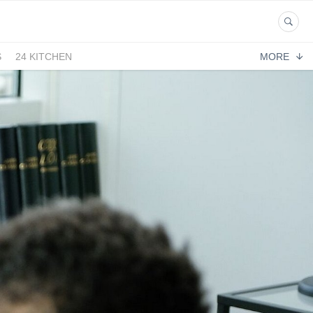
S
24 KITCHEN
MORE