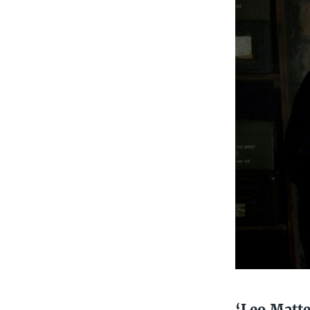
‘Leo Matte