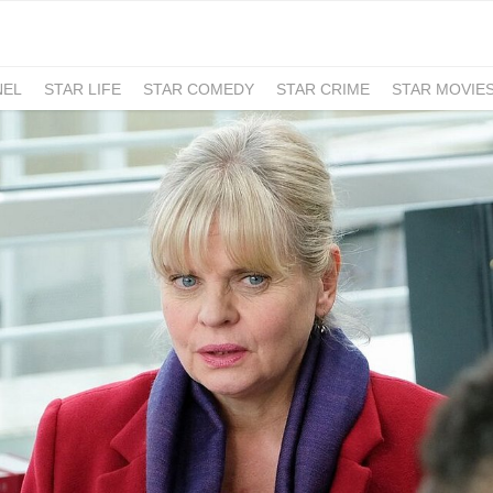
NEL
STAR LIFE
STAR COMEDY
STAR CRIME
STAR MOVIE