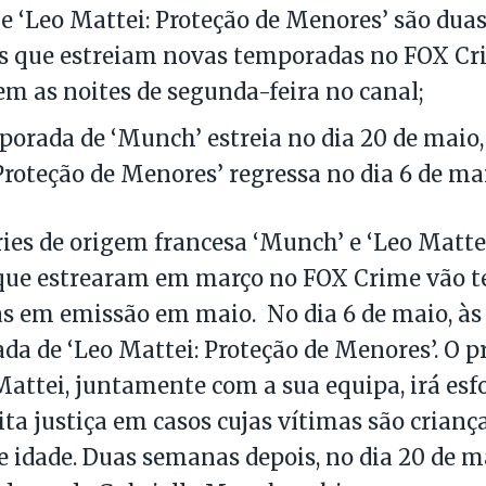
e ‘Leo Mattei: Proteção de Menores’ são duas
s que estreiam novas temporadas no FOX Cr
m as noites de segunda-feira no canal;
porada de ‘Munch’ estreia no dia 20 de maio,
Proteção de Menores’ regressa no dia 6 de mai
ries de origem francesa ‘Munch’ e ‘Leo Mattei
que estrearam em março no FOX Crime vão t
 em emissão em maio. No dia 6 de maio, às 2
da de ‘Leo Mattei: Proteção de Menores’. O p
 Mattei, juntamente com a sua equipa, irá esf
ita justiça em casos cujas vítimas são crianç
 idade. Duas semanas depois, no dia 20 de ma