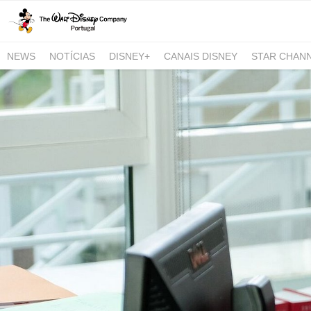
NEWS
NOTÍCIAS
DISNEY+
CANAIS DISNEY
STAR CHAN
NATIONAL GEOGRAPHIC AND NATIONAL GEOGRAPHIC WILD