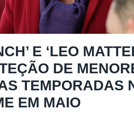
CH’ E ‘LEO MATTEI
TEÇÃO DE MENOR
AS TEMPORADAS 
ME EM MAIO