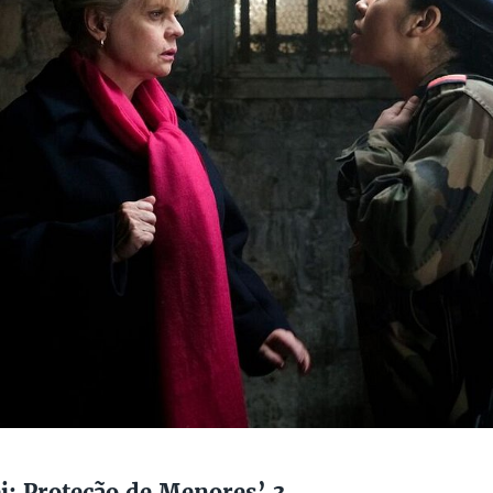
i: Proteção de Menores’ 3