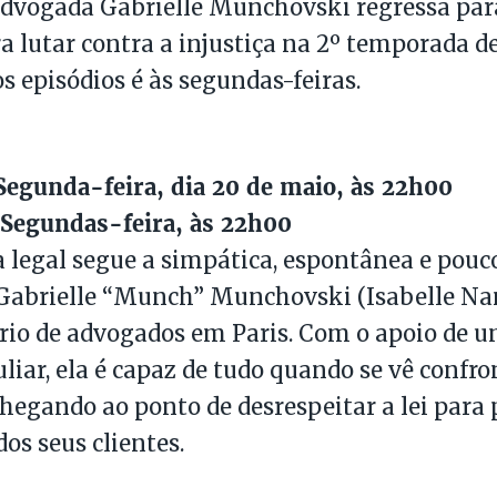
advogada Gabrielle Munchovski regressa par
ra lutar contra a injustiça na 2º temporada d
s episódios é às segundas-feiras.
egunda-feira, dia 20 de maio, às 22h00
Segundas-feira, às 22h00
 legal segue a simpática, espontânea e pouc
Gabrielle “Munch” Munchovski (Isabelle Nan
rio de advogados em Paris. Com o apoio de 
liar, ela é capaz de tudo quando se vê conf
 chegando ao ponto de desrespeitar a lei para 
os seus clientes.