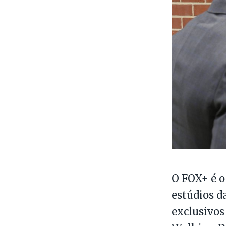
O FOX+ é o
estúdios da
exclusivos