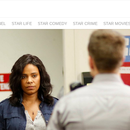
NEL
STAR LIFE
STAR COMEDY
STAR CRIME
STAR MOVIE