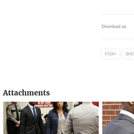
Download as
FOX+
SHO
Attachments