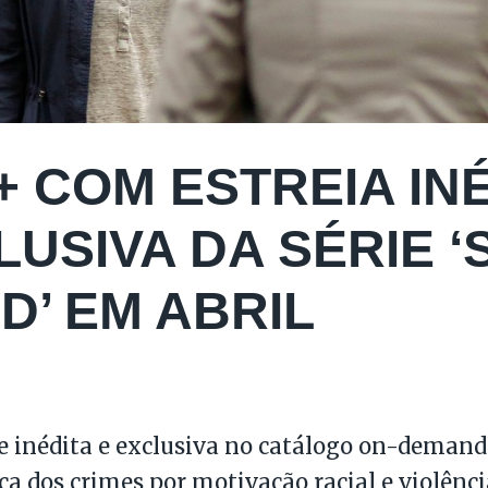
+ COM ESTREIA INÉ
LUSIVA DA SÉRIE 
D’ EM ABRIL
ie inédita e exclusiva no catálogo on-demand
ca dos crimes por motivação racial e violência