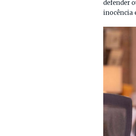
defender o
inocência 