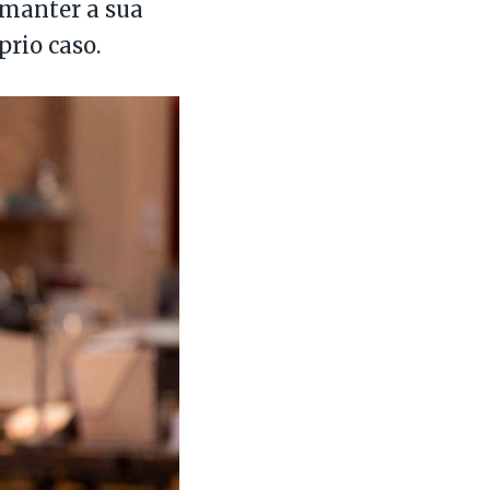
 manter a sua
prio caso.