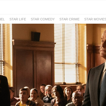
NEL
STAR LIFE
STAR COMEDY
STAR CRIME
STAR MOVIE