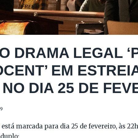
O DRAMA LEGAL ‘
OCENT’ EM ESTREI
 NO DIA 25 DE FE
19
a está marcada para dia 25 de fevereiro, às 22
 duplo;