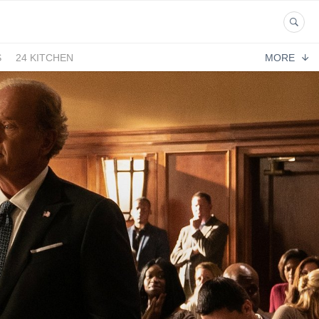
S
24 KITCHEN
MORE