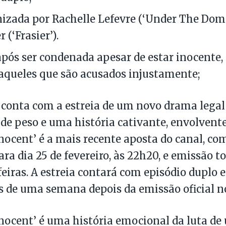
izada por Rachelle Lefevre (‘Under The Dome
(‘Frasier’).
após ser condenada apesar de estar inocente,
aqueles que são acusados injustamente;
 conta com a estreia de um novo drama legal
de peso e uma história cativante, envolvente
nocent’ é a mais recente aposta do canal, com
ra dia 25 de fevereiro, às 22h20, e emissão t
eiras. A estreia contará com episódio duplo 
 de uma semana depois da emissão oficial n
nocent’ é uma história emocional da luta d