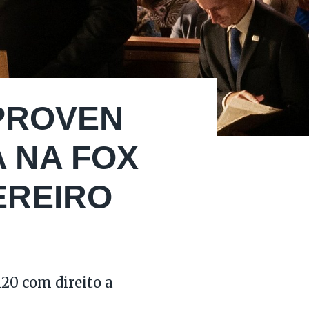
PROVEN
A NA FOX
VEREIRO
h20 com direito a