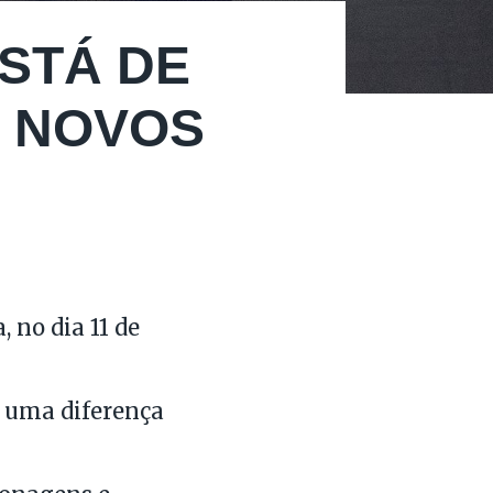
ESTÁ DE
M NOVOS
 no dia 11 de
m uma diferença