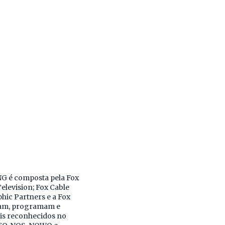
NG é composta pela Fox
elevision; Fox Cable
hic Partners e a Fox
riam, programam e
is reconhecidos no