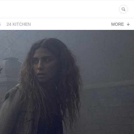
S
24 KITCHEN
MORE