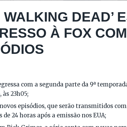
E WALKING DEAD’ 
RESSO À FOX CO
SÓDIOS
9
regressa com a segunda parte da 9ª temporada,
, às 23h05;
 novos episódios, que serão transmitidos co
 de 24 horas após a emissão nos EUA;