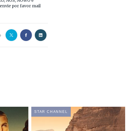
MEO, NOS, NOWO e
envie por favor mail
e
STAR CHANNEL