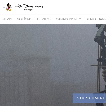
NEWS
NOTÍCIAS
DISNEY+
CANAIS DISNEY
STAR CHAN
NATIONAL GEOGRAPHIC AND NATIONAL GEOGRAPHIC WILD
STAR CHANNE