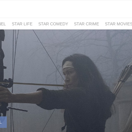
NEL
STAR LIFE
STAR COMEDY
STAR CRIME
STAR MOVIE
L