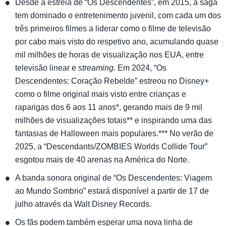
Desde a estreia de “Os Descendentes”, em 2015, a saga
tem dominado o entretenimento juvenil, com cada um dos
três primeiros filmes a liderar como o filme de televisão
por cabo mais visto do respetivo ano, acumulando quase
mil milhões de horas de visualização nos EUA, entre
televisão linear e
streaming
. Em 2024, “Os
Descendentes: Coração Rebelde” estreou no Disney+
como o filme original mais visto entre crianças e
raparigas dos 6 aos 11 anos*, gerando mais de 9 mil
milhões de visualizações totais** e inspirando uma das
fantasias de Halloween mais populares.*** No verão de
2025, a “Descendants/ZOMBIES Worlds Collide Tour”
esgotou mais de 40 arenas na América do Norte.
A banda sonora original de “Os Descendentes: Viagem
ao Mundo Sombrio” estará disponível a partir de 17 de
julho através da Walt Disney Records.
Os fãs podem também esperar uma nova linha de