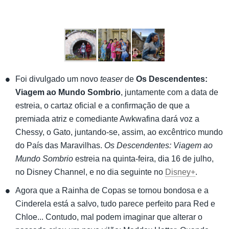
Foi divulgado um novo
teaser
de
Os Descendentes:
Viagem ao Mundo Sombrio
, juntamente com a data de
estreia, o cartaz oficial e a confirmação de que a
premiada atriz e comediante Awkwafina dará voz a
Chessy, o Gato, juntando-se, assim, ao excêntrico mundo
do País das Maravilhas.
Os Descendentes: Viagem ao
Mundo Sombrio
estreia na quinta-feira, dia 16 de julho,
no Disney Channel, e no dia seguinte no
Disney+
.
Agora que a Rainha de Copas se tornou bondosa e a
Cinderela está a salvo, tudo parece perfeito para Red e
Chloe... Contudo, mal podem imaginar que alterar o