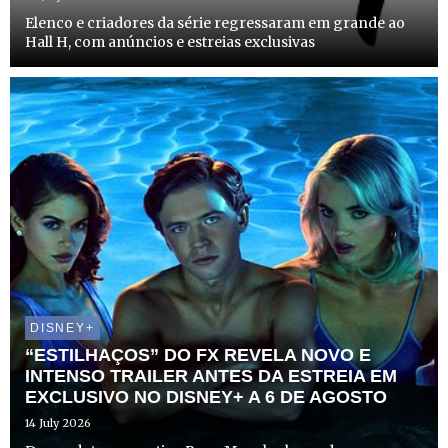
Elenco e criadores da série regressaram em grande ao
Hall H, com anúncios e estreias exclusivas
DISNEY+
“ESTILHAÇOS” DO FX REVELA NOVO E
INTENSO TRAILER ANTES DA ESTREIA EM
EXCLUSIVO NO DISNEY+ A 6 DE AGOSTO
14 July 2026