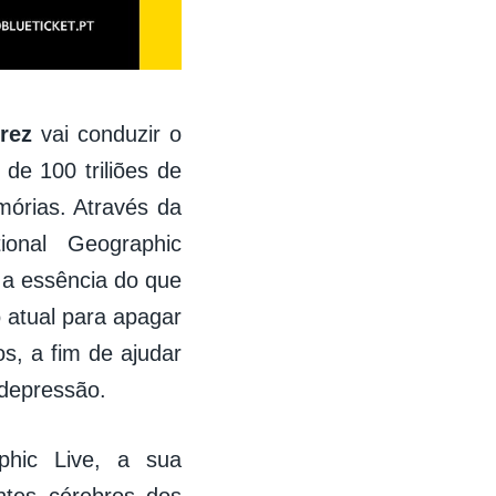
rez
vai conduzir o
de 100 triliões de
órias. Através da
ional Geographic
 a essência do que
o atual para apagar
s, a fim de ajudar
 depressão.
phic Live, a sua