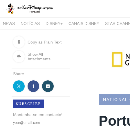
NEWS
NOTÍCIAS
DISNEY+
CANAIS DISNEY
STAR CHAN
NATIONAL GEOGRAPHIC AND NATIONAL GEOGRAPHIC WILD
Copy as Plain Text
Show All
Attachments
Share
NATIONAL
SUBSCRIBE
Mantenha-se em contacto!
Port