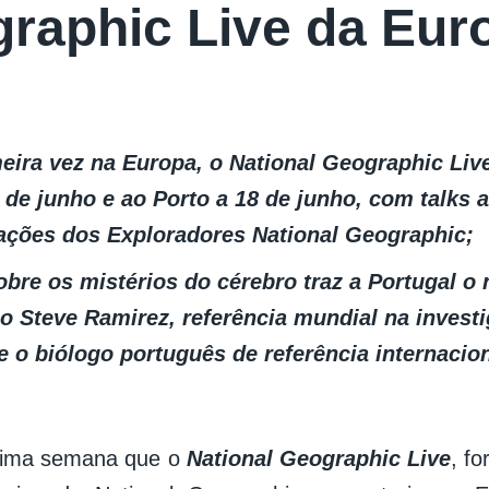
raphic Live da Eur
meira vez na Europa, o National Geographic Liv
 de junho e ao Porto a 18 de junho, com talks a
ações dos Exploradores National Geographic;
bre os mistérios do cérebro traz a Portugal o 
o Steve Ramirez, referência mundial na invest
e o biólogo português de referência internacio
.
óxima semana que o
National Geographic Live
, fo