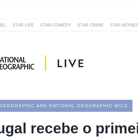
NEL
STAR LIFE
STAR COMEDY
STAR CRIME
STAR MOVIE
 GEOGRAPHIC AND NATIONAL GEOGRAPHIC WILD
ugal recebe o prime