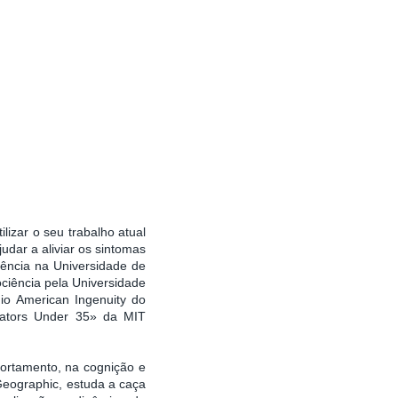
ilizar o seu trabalho atual
udar a aliviar os sintomas
iência na Universidade de
ociência pela Universidade
o American Ingenuity do
ovators Under 35» da MIT
portamento, na cognição e
Geographic, estuda a caça