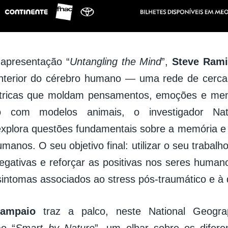
apresentação “
Untangling the Mind
”,
Steve Rami
interior do cérebro humano — uma rede de cerca 
létricas que moldam pensamentos, emoções e mem
ão com modelos animais, o investigador Nat
xplora questões fundamentais sobre a memória e
manos. O seu objetivo final: utilizar o seu trabalh
gativas e reforçar as positivas nos seres humano
s sintomas associados ao stress pós-traumático e à
ampaio
traz a palco, neste National Geogra