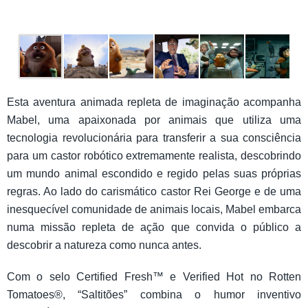
Esta aventura animada repleta de imaginação acompanha
Mabel, uma apaixonada por animais que utiliza uma
tecnologia revolucionária para transferir a sua consciência
para um castor robótico extremamente realista, descobrindo
um mundo animal escondido e regido pelas suas próprias
regras. Ao lado do carismático castor Rei George e de uma
inesquecível comunidade de animais locais, Mabel embarca
numa missão repleta de ação que convida o público a
descobrir a natureza como nunca antes.
Com o selo Certified Fresh™ e Verified Hot no Rotten
Tomatoes®, “Saltitões” combina o humor inventivo