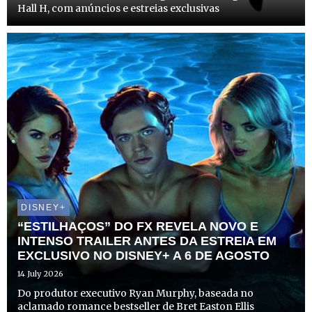
Hall H, com anúncios e estreias exclusivas
DISNEY+
“ESTILHAÇOS” DO FX REVELA NOVO E
INTENSO TRAILER ANTES DA ESTREIA EM
EXCLUSIVO NO DISNEY+ A 6 DE AGOSTO
14 July 2026
Do produtor executivo Ryan Murphy, baseada no
aclamado romance bestseller de Bret Easton Ellis