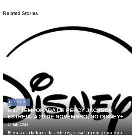
Related Stories
DISNEY+
A 3.ª TEMPORADA DE PERCY JACKSON
ESTREIA, A 20 DE NOVEMBRO, NO DISNEY+
24 July 2026
Elenco e criadores da série regressaram em grande ao