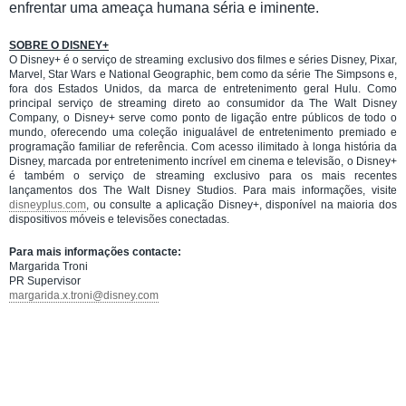
enfrentar uma ameaça humana séria e iminente.
SOBRE O DISNEY+
O Disney+ é o serviço de streaming exclusivo dos filmes e séries Disney, Pixar,
Marvel, Star Wars e National Geographic, bem como da série The Simpsons e,
fora dos Estados Unidos, da marca de entretenimento geral Hulu. Como
principal serviço de streaming direto ao consumidor da The Walt Disney
Company, o Disney+ serve como ponto de ligação entre públicos de todo o
mundo, oferecendo uma coleção inigualável de entretenimento premiado e
programação familiar de referência. Com acesso ilimitado à longa história da
Disney, marcada por entretenimento incrível em cinema e televisão, o Disney+
é também o serviço de streaming exclusivo para os mais recentes
lançamentos dos The Walt Disney Studios. Para mais informações, visite
disneyplus.com
, ou consulte a aplicação Disney+, disponível na maioria dos
dispositivos móveis e televisões conectadas.
Para mais informações contacte:
Margarida Troni
PR Supervisor
margarida.x.troni@disney.com