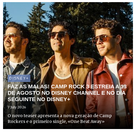
DISNEY+
FAZ AS MALAS! CAMP ROCK 3 ESTREIA A 13
DE AGOSTO NO DISNEY CHANNEL E NO DIA
SEGUINTE NO DISNEY+
7 July 2026
O novo teaser apresenta a nova geração de Camp
Rockers e o primeiro single, «One Beat Away»