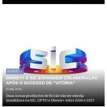
DISNEY+
DISNEY+ E SIC EXPANDEM COLABORAÇÃO
APÓS O SUCESSO DE “VITÓRIA”
13 July 2026
Duas novas produções de ficção vão ter estreia
simultânea na SIC, OPTO e Disney+ entre 2026 e 2027.