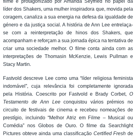
filme é protagonizado por Amanda Seyfried no papel da
líder dos Shakers, uma mulher inspiradora que, movida pela
coragem, canaliza a sua energia na defesa da igualdade de
género e da justiça social. A história de Ann Lee entrelaça-
se com a reinterpretação de hinos dos Shakers, que
acompanham e reforçam a sua jornada épica na tentativa de
criar uma sociedade melhor. O filme conta ainda com as
interpretações de Thomasin McKenzie, Lewis Pullman e
Stacy Martin.
Fastvold descreve Lee como uma “líder religiosa feminista
indomável”, cuja relevância foi completamente ignorada
pela História. Coescrito por Fastvold e Brady Corbet,
O
Testamento de Ann Lee
conquistou vários prémios no
circuito de festivais de cinema e recebeu nomeações de
prestígio, incluindo “Melhor Atriz em Filme – Musical ou
Comédia” nos Globos de Ouro. O filme da Searchlight
Pictures obteve ainda uma classificação
Certified Fresh
de