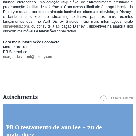
mundo, oferecendo uma coleção inigualável de entretenimento premiado e
programação familiar de referência. Com acesso ilimitado à longa história da
Disney, marcada por entretenimento incrível em cinema e televisão, o Disney+
é também o serviço de streaming exclusivo para os mais recentes
lançamentos dos The Walt Disney Studios. Para mais informações, visite
disneyplus.com
, ou consulte a aplicação Disney+, disponível na maioria dos
dispositivos móveis e televisões conectadas.
Para mais informações contacte:
Margarida Troni
PR Supervisor
margarida.x.troni@disney.com
Attachments
Download All
PR O testamento de ann lee - 20 de
maio.docx