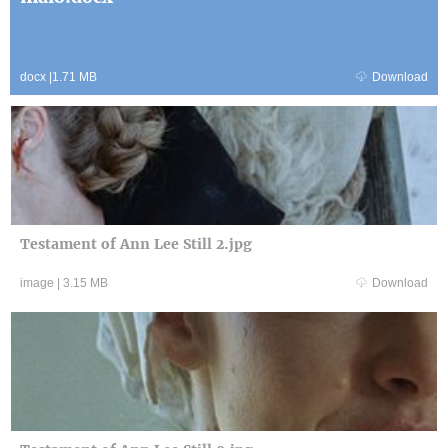
docx
|
1.71 MB
Download
Testament of Ann Lee Still 2.jpg
image
|
3.15 MB
Download