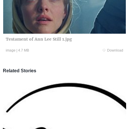
Testament of Ann Lee Still 1.jpg
image
|
4.7 MB
Download
Related Stories