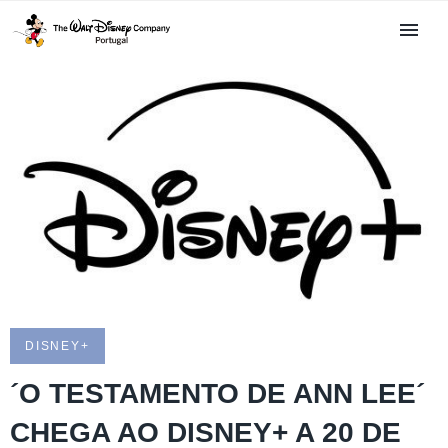
DISNEY+
´O TESTAMENTO DE ANN LEE´
CHEGA AO DISNEY+ A 20 DE