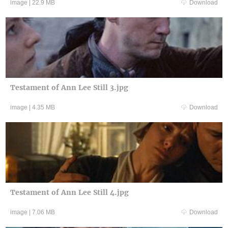
image
|
22.9 MB
Download
Testament of Ann Lee Still 3.jpg
image
|
4.35 MB
Download
Testament of Ann Lee Still 4.jpg
image
|
7.06 MB
Download