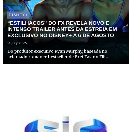
DISNEY+
“ESTILHAÇOS” DO FX REVELA NOVO E
INTENSO TRAILER ANTES DA ESTREIA EM
EXCLUSIVO NO DISNEY+ A 6 DE AGOSTO
14 July 2026
Do produtor executivo Ryan Murphy, baseada no
aclamado romance bestseller de Bret Easton Ellis