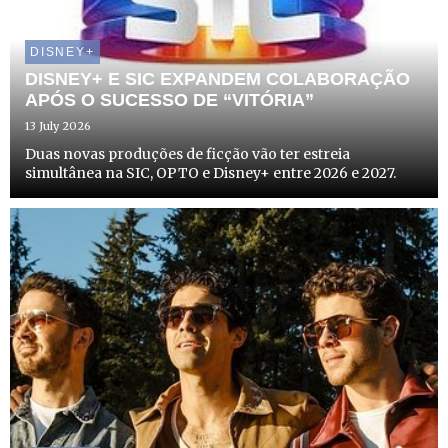
DISNEY+
DISNEY+ E SIC EXPANDEM COLABORAÇÃO
APÓS O SUCESSO DE “VITÓRIA”
13 July 2026
Duas novas produções de ficção vão ter estreia
simultânea na SIC, OPTO e Disney+ entre 2026 e 2027.