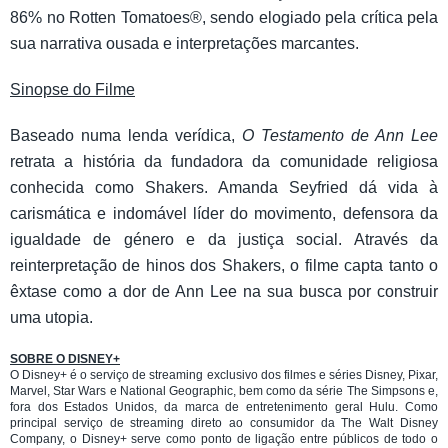
86% no Rotten Tomatoes®, sendo elogiado pela crítica pela
sua narrativa ousada e interpretações marcantes.
Sinopse do Filme
Baseado numa lenda verídica,
O Testamento de Ann Lee
retrata a história da fundadora da comunidade religiosa
conhecida como Shakers. Amanda Seyfried dá vida à
carismática e indomável líder do movimento, defensora da
igualdade de género e da justiça social. Através da
reinterpretação de hinos dos Shakers, o filme capta tanto o
êxtase como a dor de Ann Lee na sua busca por construir
uma utopia.
SOBRE O DISNEY+
O Disney+ é o serviço de streaming exclusivo dos filmes e séries Disney, Pixar,
Marvel, Star Wars e National Geographic, bem como da série The Simpsons e,
fora dos Estados Unidos, da marca de entretenimento geral Hulu. Como
principal serviço de streaming direto ao consumidor da The Walt Disney
Company, o Disney+ serve como ponto de ligação entre públicos de todo o