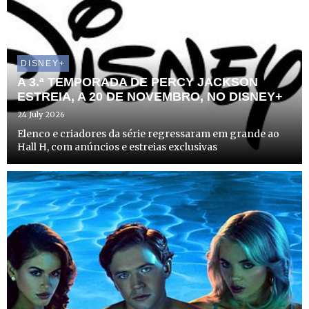
DISNEY+
A 3.ª TEMPORADA DE PERCY JACKSON
ESTREIA, A 20 DE NOVEMBRO, NO DISNEY+
24 July 2026
Elenco e criadores da série regressaram em grande ao
Hall H, com anúncios e estreias exclusivas