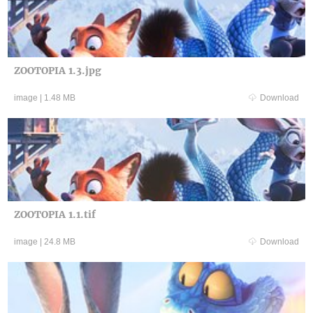
ZOOTOPIA 1.3.jpg
image
|
1.48 MB
Download
ZOOTOPIA 1.1.tif
image
|
24.8 MB
Download