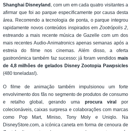
Shanghai Disneyland
, com um em cada quatro visitantes a
afirmar que foi ao parque especificamente por causa desta
área. Recorrendo a tecnologia de ponta, o parque integrou
rapidamente novos conteúdos inspirados em
Zootrópolis 2
,
estreando a mais recente música de Gazelle com um dos
mais recentes Audio-Animatronics apenas semanas após a
estreia do filme nos cinemas. Além disso, a oferta
gastronómica também faz sucesso: já foram vendidos
mais
de 4,8 milhões de gelados Disney Zootopia Pawpsicles
(480 toneladas!).
O filme de animação também impulsionou um forte
envolvimento dos fãs no segmento de produtos de consumo
e retalho global, gerando uma
procura viral
por
colecionáveis, caixas surpresa e colaborações com marcas
como Pop Mart, Miniso, Tony Moly e Uniqlo. Na
DisneyStore.com, a icónica caneta em forma de cenoura de