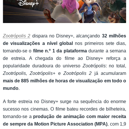
Zootrópolis 2
dispara no Disney+, alcançando
32 milhões
de visualizações a nível global
nos primeiros sete dias,
tornando-se o
filme n.º 1 da plataforma
durante a semana
de estreia. A chegada do filme ao Disney+ reforça a
popularidade duradoura do universo
Zootrópolis
: no total,
Zootrópolis, Zootrópolis+
e
Zootrópolis 2
já acumularam
mais de 885 milhões de horas de visualização em todo o
mundo
.
A forte estreia no Disney+ surge na sequência do enorme
sucesso nos cinemas. O filme bateu recordes de bilheteira,
tornando-se a
produção de animação com maior receita
de sempre da Motion Picture Association (MPA)
, com 1,9