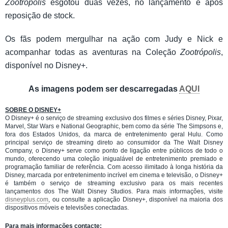
Zootrópolis
esgotou duas vezes, no lançamento e após
reposição de stock.
Os fãs podem mergulhar na ação com Judy e Nick e
acompanhar todas as aventuras na Coleção
Zootrópolis
,
disponível no Disney+.
As imagens podem ser descarregadas
AQUI
SOBRE O DISNEY+
O Disney+ é o serviço de streaming exclusivo dos filmes e séries Disney, Pixar,
Marvel, Star Wars e National Geographic, bem como da série The Simpsons e,
fora dos Estados Unidos, da marca de entretenimento geral Hulu. Como
principal serviço de streaming direto ao consumidor da The Walt Disney
Company, o Disney+ serve como ponto de ligação entre públicos de todo o
mundo, oferecendo uma coleção inigualável de entretenimento premiado e
programação familiar de referência. Com acesso ilimitado à longa história da
Disney, marcada por entretenimento incrível em cinema e televisão, o Disney+
é também o serviço de streaming exclusivo para os mais recentes
lançamentos dos The Walt Disney Studios. Para mais informações, visite
disneyplus.com
, ou consulte a aplicação Disney+, disponível na maioria dos
dispositivos móveis e televisões conectadas.
Para mais informações contacte: