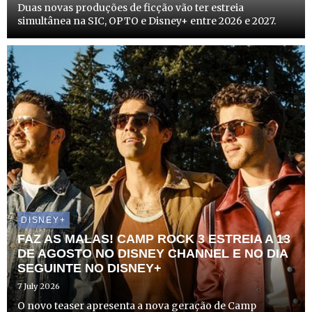
Duas novas produções de ficção vão ter estreia
simultânea na SIC, OPTO e Disney+ entre 2026 e 2027.
DISNEY+
FAZ AS MALAS! CAMP ROCK 3 ESTREIA A 13
DE AGOSTO NO DISNEY CHANNEL E NO DIA
SEGUINTE NO DISNEY+
7 July 2026
O novo teaser apresenta a nova geração de Camp