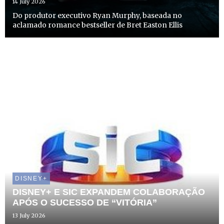
14 July 2026
Do produtor executivo Ryan Murphy, baseada no
aclamado romance bestseller de Bret Easton Ellis
DISNEY+
DISNEY+ E SIC EXPANDEM COLABORAÇÃO
APÓS O SUCESSO DE “VITÓRIA”
13 July 2026