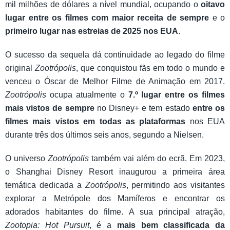
mil milhões de dólares a nível mundial, ocupando o
oitavo
lugar entre os filmes com maior receita de sempre
e o
primeiro lugar nas estreias de 2025 nos EUA
.
O sucesso da sequela dá continuidade ao legado do filme
original
Zootrópolis
, que conquistou fãs em todo o mundo e
venceu o Óscar de Melhor Filme de Animação em 2017.
Zootrópolis
ocupa atualmente o
7.º lugar entre os filmes
mais vistos de sempre
no Disney+ e tem estado
entre os
filmes mais vistos em todas as plataformas
nos EUA
durante três dos últimos seis anos, segundo a Nielsen.
O universo
Zootrópolis
também vai além do ecrã. Em 2023,
o Shanghai Disney Resort inaugurou a primeira área
temática dedicada a
Zootrópolis
, permitindo aos visitantes
explorar a Metrópole dos Mamíferos e encontrar os
adorados habitantes do filme. A sua principal atração,
Zootopia: Hot Pursuit
, é a
mais bem classificada da