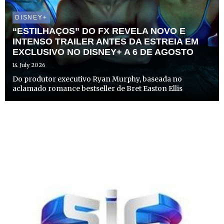
DISNEY+
“ESTILHAÇOS” DO FX REVELA NOVO E
INTENSO TRAILER ANTES DA ESTREIA EM
EXCLUSIVO NO DISNEY+ A 6 DE AGOSTO
14 July 2026
Do produtor executivo Ryan Murphy, baseada no
aclamado romance bestseller de Bret Easton Ellis