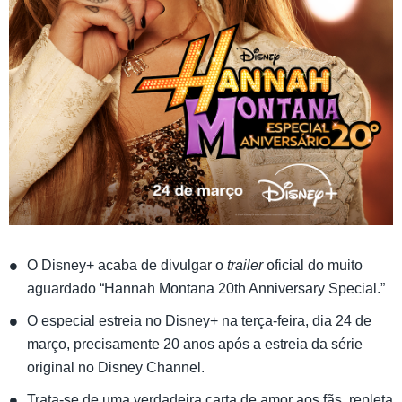
O Disney+ acaba de divulgar o
trailer
oficial do muito
aguardado “Hannah Montana 20th Anniversary Special.”
O especial estreia no Disney+ na terça-feira, dia 24 de
março, precisamente 20 anos após a estreia da série
original no Disney Channel.
Trata-se de uma verdadeira carta de amor aos fãs, repleta