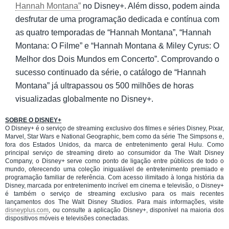
Hannah Montana”
no Disney+. Além disso, podem ainda
desfrutar de uma programação dedicada e contínua com
as quatro temporadas de “Hannah Montana”, “Hannah
Montana: O Filme” e “Hannah Montana & Miley Cyrus: O
Melhor dos Dois Mundos em Concerto”. Comprovando o
sucesso continuado da série, o catálogo de “Hannah
Montana” já ultrapassou os 500 milhões de horas
visualizadas globalmente no Disney+.
SOBRE O DISNEY+
O Disney+ é o serviço de streaming exclusivo dos filmes e séries Disney, Pixar,
Marvel, Star Wars e National Geographic, bem como da série The Simpsons e,
fora dos Estados Unidos, da marca de entretenimento geral Hulu. Como
principal serviço de streaming direto ao consumidor da The Walt Disney
Company, o Disney+ serve como ponto de ligação entre públicos de todo o
mundo, oferecendo uma coleção inigualável de entretenimento premiado e
programação familiar de referência. Com acesso ilimitado à longa história da
Disney, marcada por entretenimento incrível em cinema e televisão, o Disney+
é também o serviço de streaming exclusivo para os mais recentes
lançamentos dos The Walt Disney Studios. Para mais informações, visite
disneyplus.com
, ou consulte a aplicação Disney+, disponível na maioria dos
dispositivos móveis e televisões conectadas.