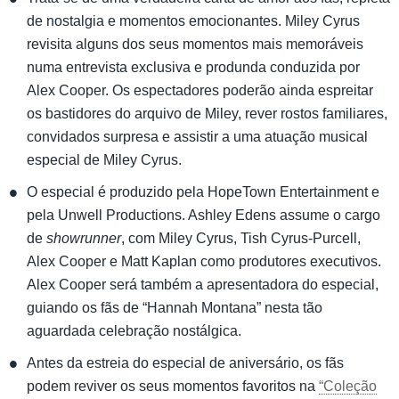
de nostalgia e momentos emocionantes. Miley Cyrus
revisita alguns dos seus momentos mais memoráveis
numa entrevista exclusiva e produnda conduzida por
Alex Cooper. Os espectadores poderão ainda espreitar
os bastidores do arquivo de Miley, rever rostos familiares,
convidados surpresa e assistir a uma atuação musical
especial de Miley Cyrus.
O especial é produzido pela HopeTown Entertainment e
pela Unwell Productions. Ashley Edens assume o cargo
de
showrunner
, com Miley Cyrus, Tish Cyrus-Purcell,
Alex Cooper e Matt Kaplan como produtores executivos.
Alex Cooper será também a apresentadora do especial,
guiando os fãs de “Hannah Montana” nesta tão
aguardada celebração nostálgica.
Antes da estreia do especial de aniversário, os fãs
podem reviver os seus momentos favoritos na
“Coleção