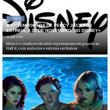
DISNEY+
A 3.ª TEMPORADA DE PERCY JACKSON
ESTREIA, A 20 DE NOVEMBRO, NO DISNEY+
24 July 2026
Elenco e criadores da série regressaram em grande ao
Hall H, com anúncios e estreias exclusivas