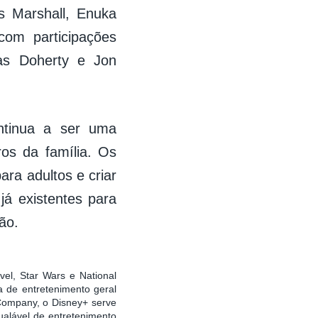
s Marshall, Enuka
com participações
as Doherty e Jon
ntinua a ser uma
os da família. Os
ara adultos e criar
já existentes para
ão.
vel, Star Wars e National
 de entretenimento geral
 Company, o Disney+ serve
ualável de entretenimento