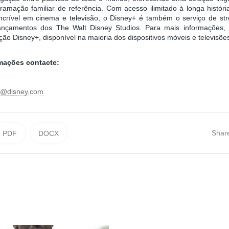
amação familiar de referência. Com acesso ilimitado à longa histór
incrível em cinema e televisão, o Disney+ é também o serviço de st
ançamentos dos The Walt Disney Studios. Para mais informações, 
ação Disney+, disponível na maioria dos dispositivos móveis e televisõ
rmações contacte:
ni@disney.com
Shar
PDF
DOCX