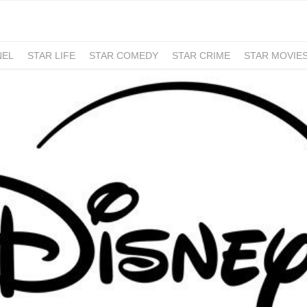
NEL
STAR LIFE
STAR COMEDY
STAR CRIME
STAR MOVIE