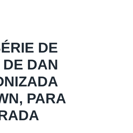
SÉRIE DE
 DE DAN
ONIZADA
WN, PARA
ORADA