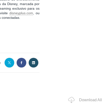
ia da Disney, marcada por
reaming exclusivo para os
visite
disneyplus.com
, ou
es conectadas.
e
Download All