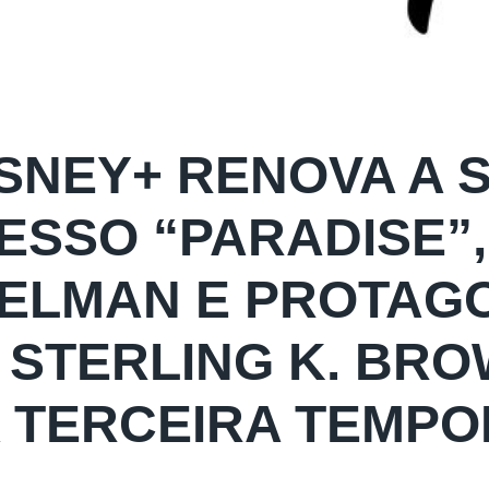
ISNEY+ RENOVA A 
ESSO “PARADISE”,
ELMAN E PROTAG
 STERLING K. BRO
 TERCEIRA TEMP