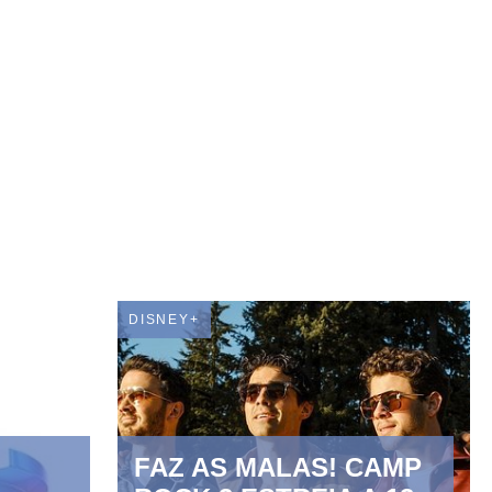
DISNEY+
FAZ AS MALAS! CAMP