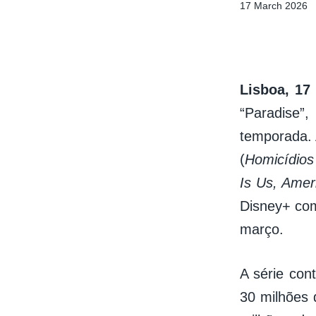
17 March 2026
Lisboa, 17
“Paradise”,
temporada.
(
Homicídios
Is Us, Amer
Disney+ com
março.
A série con
30 milhões 