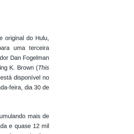
 original do Hulu,
para uma terceira
iador Dan Fogelman
ling K. Brown (
This
 está disponível no
a-feira, dia 30 de
acumulando mais de
ada e quase 12 mil