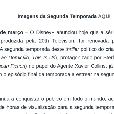
Imagens da Segunda Temporada
AQUI
 de março
– O Disney+ anunciou hoje que a série
 produzida pela 20th Television, foi renovada 
 A segunda temporada deste
thriller
político do cr
 ao Domicílio
,
This Is Us
), protagonizado por Ster
ican Fiction
) no papel do Agente Xavier Collins, já
 o episódio final da temporada a estrear na segund
tinua a conquistar o público em todo o mundo, 
de horas de visualização para a segunda tempor