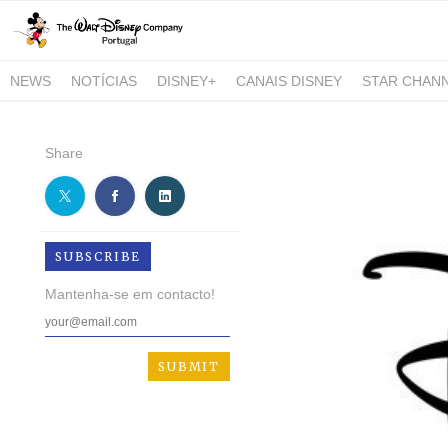
NEWS
NOTÍCIAS
DISNEY+
CANAIS DISNEY
STAR CHAN
NATIONAL GEOGRAPHIC AND NATIONAL GEOGRAPHIC WILD
Share
SUBSCRIBE
Mantenha-se em contacto!