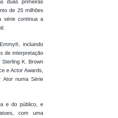
as duas primeiras
to de 25 milhões
 série continua a
l.
Emmy®, incluindo
 de interpretação
 Sterling K. Brown
ce e Actor Awards,
 Ator numa Série
a e do público, e
atoes, com uma