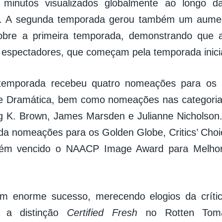
 minutos visualizados globalmente ao longo d
. A segunda temporada gerou também um aumen
obre a primeira temporada, demonstrando que a
s espectadores, que começam pela temporada inicia
 temporada recebeu quatro nomeações para os 
e Dramática, bem como nomeações nas categorias
ng K. Brown, James Marsden e Julianne Nicholson.
da nomeações para os Golden Globe, Critics’ Choi
ém vencido o NAACP Image Award para Melhor
um enorme sucesso, merecendo elogios da crític
 a distinção
Certified Fresh
no Rotten Tom