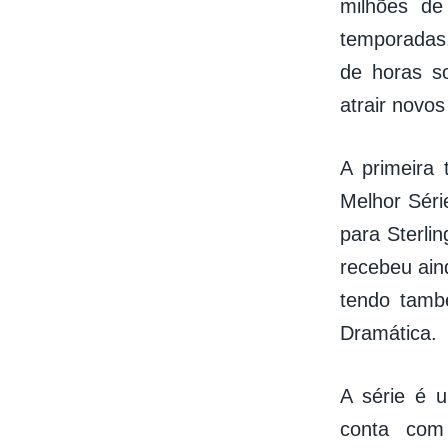
milhões de
temporadas
de horas s
atrair novo
A primeira
Melhor Séri
para Sterli
recebeu ain
tendo tamb
Dramática.
A série é 
conta com