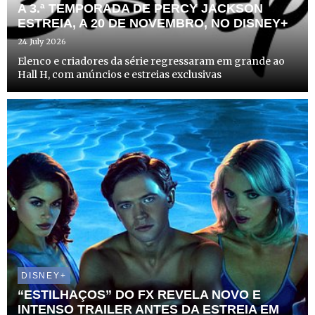
A 3.ª TEMPORADA DE PERCY JACKSON
ESTREIA, A 20 DE NOVEMBRO, NO DISNEY+
24 July 2026
Elenco e criadores da série regressaram em grande ao
Hall H, com anúncios e estreias exclusivas
DISNEY+
“ESTILHAÇOS” DO FX REVELA NOVO E
INTENSO TRAILER ANTES DA ESTREIA EM