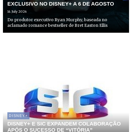
EXCLUSIVO NO DISNEY+ A 6 DE AGOSTO
14 July 2026
Do produtor executivo Ryan Murphy, baseada no
aclamado romance bestseller de Bret Easton Ellis
DISNEY+
DISNEY+ E SIC EXPANDEM COLABORAÇÃO
APÓS O SUCESSO DE “VITÓRIA”