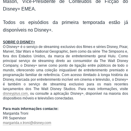
Mason, Vice-Presidente de Conteúdos de Ficção do
Disney+ EMEA.
Todos os episódios da primeira temporada estão já
disponíveis no Disney+.
SOBRE O DISNEY+
O Disney+ é o serviço de streaming exclusivo dos filmes e séries Disney, Pixar,
Marvel, Star Wars e National Geographic, bem como da série The Simpsons e,
fora dos Estados Unidos, da marca de entretenimento geral Hulu. Como
principal serviço de streaming direto ao consumidor da The Walt Disney
Company, o Disney+ serve como ponto de ligação entre públicos de todo o
mundo, oferecendo uma coleção inigualável de entretenimento premiado e
programação familiar de referência. Com acesso ilimitado à longa história da
Disney, marcada por entretenimento incrível em cinema e televisão, o Disney+
é também o serviço de streaming exclusivo para os mais recentes
lançamentos dos The Walt Disney Studios. Para mais informações, visite
disneyplus.com
, ou consulte a aplicação Disney+, disponível na maioria dos
dispositivos móveis e televisões conectadas.
Para mais informações contacte:
Margarida Troni
PR Supervisor
margarida.x.troni@disney.com