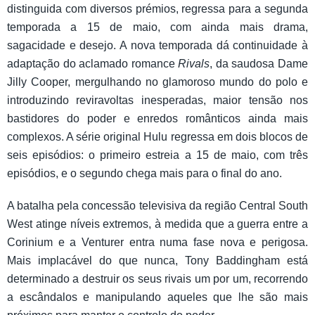
distinguida com diversos prémios, regressa para a segunda
temporada a 15 de maio, com ainda mais drama,
sagacidade e desejo. A nova temporada dá continuidade à
adaptação do aclamado romance
Rivals
, da saudosa Dame
Jilly Cooper, mergulhando no glamoroso mundo do polo e
introduzindo reviravoltas inesperadas, maior tensão nos
bastidores do poder e enredos românticos ainda mais
complexos. A série original Hulu regressa em dois blocos de
seis episódios: o primeiro estreia a 15 de maio, com três
episódios, e o segundo chega mais para o final do ano.
A batalha pela concessão televisiva da região Central South
West atinge níveis extremos, à medida que a guerra entre a
Corinium e a Venturer entra numa fase nova e perigosa.
Mais implacável do que nunca, Tony Baddingham está
determinado a destruir os seus rivais um por um, recorrendo
a escândalos e manipulando aqueles que lhe são mais