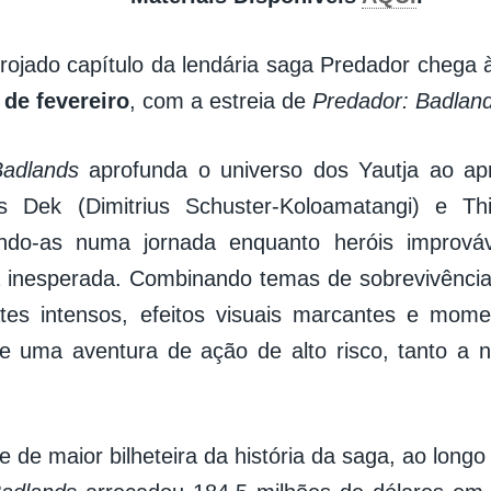
rojado capítulo da lendária saga Predador chega 
 de fevereiro
, com a estreia de
Predador: Badlan
Badlands
aprofunda o universo dos Yautja ao ap
s Dek (Dimitrius Schuster-Koloamatangi) e Thi
do-as numa jornada enquanto heróis improváv
 inesperada. Combinando temas de sobrevivência
es intensos, efeitos visuais marcantes e mom
ce uma aventura de ação de alto risco, tanto a n
e de maior bilheteira da história da saga, ao long