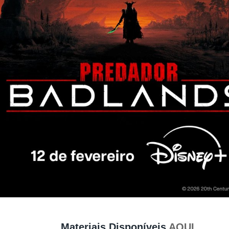
Materiais Disponíveis
AQUI
.