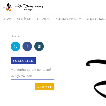
NEWS
NOTÍCIAS
DISNEY+
CANAIS DISNEY
STAR CHAN
NATIONAL GEOGRAPHIC AND NATIONAL GEOGRAPHIC WILD
Share
SUBSCRIBE
Mantenha-se em contacto!