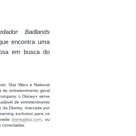
edador: Badlands
 que encontra uma
gosa em busca do
vel, Star Wars e National
 de entretenimento geral
 Company, o Disney+ serve
ualável de entretenimento
ia da Disney, marcada por
reaming exclusivo para os
visite
disneyplus.com
, ou
es conectadas.