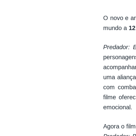
O novo e ar
mundo a
12
Predador: 
personagen
acompanhan
uma aliança
com combat
filme ofere
emocional.
Agora o film