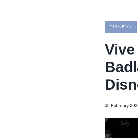
DISNEY+
Vive
Badl
Disn
06 February 202