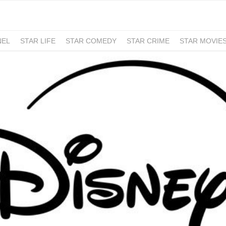
NEL
STAR LIFE
STAR COMEDY
STAR CRIME
STAR MOVIE