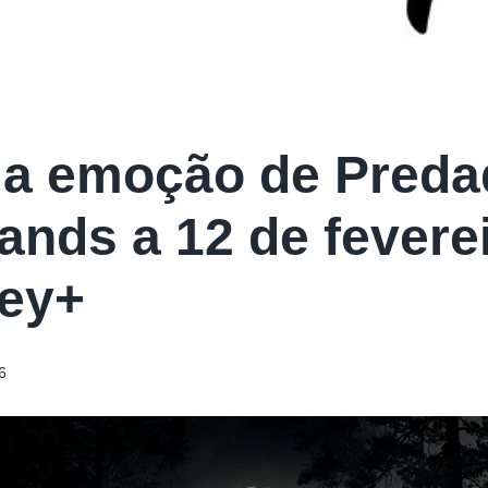
 a emoção de Preda
ands a 12 de fevere
ey+
6