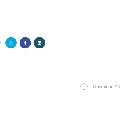
e
Download All