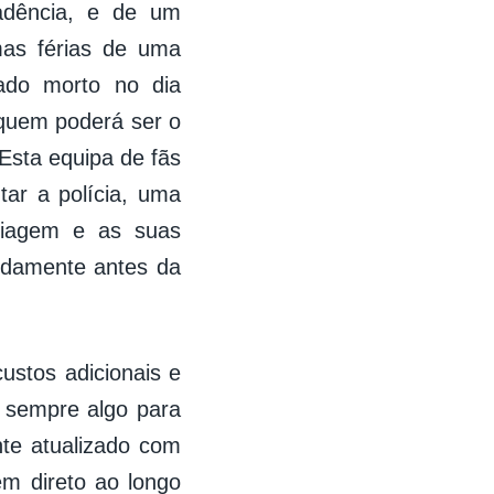
adência, e de um
as férias de uma
ado morto no dia
 quem poderá ser o
Esta equipa de fãs
tar a polícia, uma
viagem e as suas
idamente antes da
ustos adicionais e
 sempre algo para
nte atualizado com
em direto ao longo