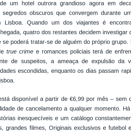
 de um hotel outrora grandioso agora em dec
e segredos obscuros que convergem durante um
Lisboa. Quando um dos viajantes é encontr
chegada, quatro dos restantes decidem investigar
e se poderá tratar-se de alguém do próprio grupo. 
de
true crime
e romances policiais terá de enfren
cente de suspeitos, a ameaça de expulsão da 
rdades escondidas, enquanto os dias passam rap
isboa.
stá disponível a partir de €6,99 por mês – sem c
ilidade de cancelamento a qualquer momento. Há
stórias inesquecíveis e um catálogo constanteme
s, grandes filmes, Originais exclusivos e futebol 