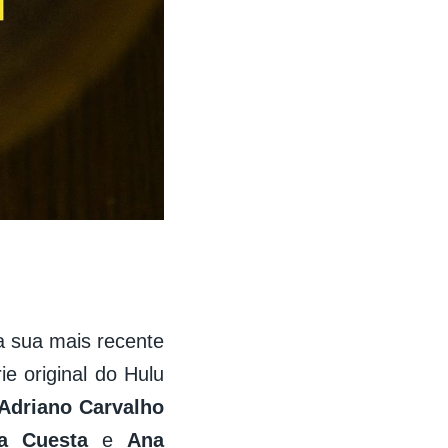
a sua mais recente
ie original do Hulu
Adriano Carvalho
a Cuesta
e
Ana