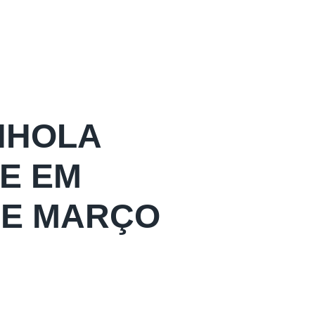
NHOLA
E EM
 DE MARÇO