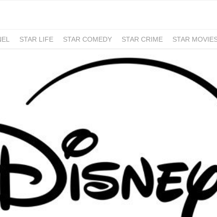
NEL
STAR LIFE
STAR COMEDY
STAR CRIME
STAR MOVIE