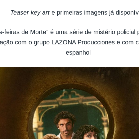
Teaser key art
e primeiras imagens já disponív
s-feiras de Morte” é uma série de mistério policial
ração com o grupo LAZONA Producciones e com ca
espanhol