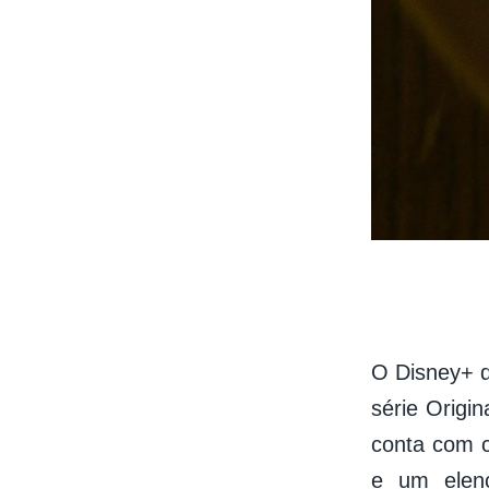
O Disney+ d
série Origin
conta com c
e um elen