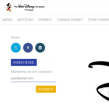
NEWS
NOTÍCIAS
DISNEY+
CANAIS DISNEY
STAR CHAN
NATIONAL GEOGRAPHIC AND NATIONAL GEOGRAPHIC WILD
Share
SUBSCRIBE
Mantenha-se em contacto!