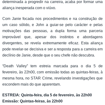
determinada a progredir na carreira, acaba por formar uma
aliança inesperada com o viúvo.
Com Janie focada nos procedimentos e na construção de
um caso sólido, e John a guiar-se pelo carácter e pelas
motivações das pessoas, a dupla forma uma parceria
improvável que, apesar dos instintos e abordagens
divergentes, se revela extremamente eficaz. Esta aliança
pode revelar-se decisiva e ser a resposta para a carreira em
declínio de Janie, desde que o seu chefe não descubra.
“Death Valley” tem estreia marcada para o dia 5 de
fevereiro, às 22h00, com emissão todas as quintas-feiras, à
mesma hora, no STAR Crime, revelando investigações que
escondem mais do que aparentam.
ESTREIA: Quinta-feira, dia 5 de fevereiro, às 22h00
Emissão: Quintas-feiras, às 22h00