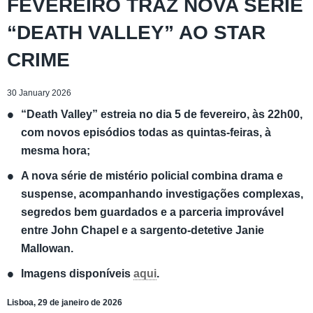
FEVEREIRO TRAZ NOVA SÉRIE
“DEATH VALLEY” AO STAR
CRIME
30 January 2026
“Death Valley” estreia no dia 5 de fevereiro, às 22h00,
com novos episódios todas as quintas-feiras, à
mesma hora;
A nova série de mistério policial combina drama e
suspense, acompanhando investigações complexas,
segredos bem guardados e a parceria improvável
entre John Chapel e a sargento-detetive Janie
Mallowan.
Imagens disponíveis
aqui
.
Lisboa, 29 de janeiro de 2026