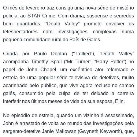
O mês de fevereiro traz consigo uma nova série de mistério
policial ao STAR Crime. Com drama, suspense e segredos
bem guardados, “Death Valley” promete envolver os
telespectadores com investigações complexas numa
pequena comunidade rural do País de Gales.
Criada por Paulo Doolan (“Trollied”), “Death Valley”
acompanha Timothy Spall (“Mr. Turner”, “Harry Potter”) no
papel de John Chapel, um excêntrico ator reformado e
estrela de uma popular série televisiva de detetives, muito
acarinhado pelo público, que vive agora recluso no campo
galês, consumido pela culpa de ter deixado a carreira
interferir nos últimos meses de vida da sua esposa, Elin.
No episódio de estreia, quando um vizinho é assassinado,
John é arrastado de volta ao mundo das investigações pela
sargento-detetive Janie Mallowan (Gwyneth Keyworth), que,