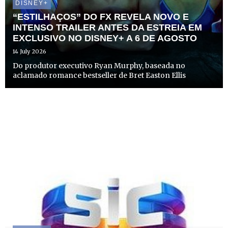
DISNEY+
“ESTILHAÇOS” DO FX REVELA NOVO E
INTENSO TRAILER ANTES DA ESTREIA EM
EXCLUSIVO NO DISNEY+ A 6 DE AGOSTO
14 July 2026
Do produtor executivo Ryan Murphy, baseada no
aclamado romance bestseller de Bret Easton Ellis