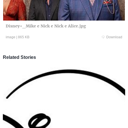
Disney+_Mike e Nick e Nick e Alice.jpg
image
|
865 KB
Download
Related Stories