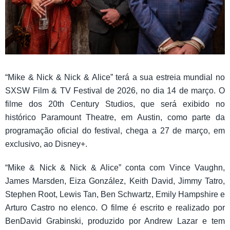
“Mike & Nick & Nick & Alice” terá a sua estreia mundial no
SXSW Film & TV Festival de 2026, no dia 14 de março. O
filme dos 20th Century Studios, que será exibido no
histórico Paramount Theatre, em Austin, como parte da
programação oficial do festival, chega a 27 de março, em
exclusivo, ao Disney+.
“Mike & Nick & Nick & Alice” conta com Vince Vaughn,
James Marsden, Eiza González, Keith David, Jimmy Tatro,
Stephen Root, Lewis Tan, Ben Schwartz, Emily Hampshire e
Arturo Castro no elenco. O filme é escrito e realizado por
BenDavid Grabinski, produzido por Andrew Lazar e tem