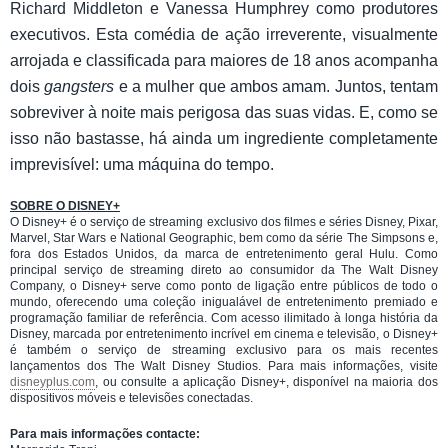
Richard Middleton e Vanessa Humphrey como produtores
executivos. Esta comédia de ação irreverente, visualmente
arrojada e classificada para maiores de 18 anos acompanha
dois
gangsters
e a mulher que ambos amam. Juntos, tentam
sobreviver à noite mais perigosa das suas vidas. E, como se
isso não bastasse, há ainda um ingrediente completamente
imprevisível: uma máquina do tempo.
SOBRE O DISNEY+
O Disney+ é o serviço de streaming exclusivo dos filmes e séries Disney, Pixar,
Marvel, Star Wars e National Geographic, bem como da série The Simpsons e,
fora dos Estados Unidos, da marca de entretenimento geral Hulu. Como
principal serviço de streaming direto ao consumidor da The Walt Disney
Company, o Disney+ serve como ponto de ligação entre públicos de todo o
mundo, oferecendo uma coleção inigualável de entretenimento premiado e
programação familiar de referência. Com acesso ilimitado à longa história da
Disney, marcada por entretenimento incrível em cinema e televisão, o Disney+
é também o serviço de streaming exclusivo para os mais recentes
lançamentos dos The Walt Disney Studios. Para mais informações, visite
disneyplus.com
, ou consulte a aplicação Disney+, disponível na maioria dos
dispositivos móveis e televisões conectadas.
Para mais informações contacte: