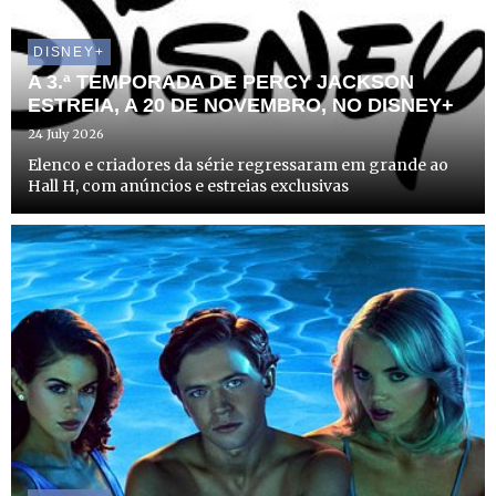
DISNEY+
A 3.ª TEMPORADA DE PERCY JACKSON
ESTREIA, A 20 DE NOVEMBRO, NO DISNEY+
24 July 2026
Elenco e criadores da série regressaram em grande ao
Hall H, com anúncios e estreias exclusivas