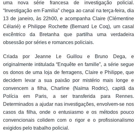
uma nova série francesa de investigação policial.
“Investigação em Familia” chega ao canal na terça-feira, dia
13 de janeiro, às 22h00, e acompanha Claire (Clémentine
Célarié) e Philippe Rochette (Bernard Le Coq), um casal
excêntrico da Bretanha que partilha uma verdadeira
obsessão por séries e romances policiais.
Criada por Jeanne Le Guillou e Bruno Dega, e
originalmente intitulada “Enquête en famille”, a série segue
os donos de uma loja de ferragens, Claire e Philippe, que
decidem levar a sua paixão por mistério mais longe e
convencem a filha, Charline (Naïma Rodric), capitã da
Polícia em Paris, a ser transferida para Rennes.
Determinados a ajudar nas investigações, envolvem-se nos
casos da filha, onde o entusiasmo e os métodos pouco
convencionais colidem com o rigor e o profissionalismo
exigidos pelo trabalho policial.