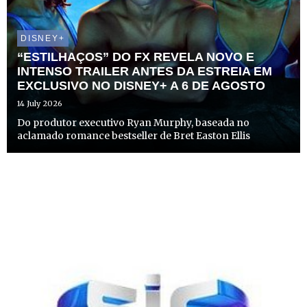
DISNEY+
“ESTILHAÇOS” DO FX REVELA NOVO E
INTENSO TRAILER ANTES DA ESTREIA EM
EXCLUSIVO NO DISNEY+ A 6 DE AGOSTO
14 July 2026
Do produtor executivo Ryan Murphy, baseada no
aclamado romance bestseller de Bret Easton Ellis