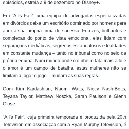
episódios, estreia a 9 de dezembro no Disney+.
Em “All's Fair”, uma equipa de advogadas especializadas
em divórcios deixa um escritório dominado por homens para
abrir a sua própria firma de sucesso. Ferozes, brilhantes e
complexas do ponto de vista emocional, elas lidam com
separações mediáticas, segredos escandalosos e lealdades
em constante mudança – tanto no tribunal como no seio da
própria equipa. Num mundo onde o dinheiro fala mais alto e
o amor é um campo de batalha, estas mulheres não se
limitam a jogar o jogo – mudam as suas regras.
Com Kim Kardashian, Naomi Watts, Niecy Nash-Betts,
Teyana Taylor, Matthew Noszka, Sarah Paulson e Glenn
Close.
“All's Fair”, cuja primeira temporada é produzida pela 20th
Television em associação com a Ryan Murphy Television, é