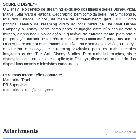
SOBRE O DISNEY+
O Disney+ é o serviço de streaming exclusivo dos filmes e séries Disney, Pixar,
Marvel, Star Wars e National Geographic, bem como da série The Simpsons e,
fora dos Estados Unidos, da marca de entretenimento geral Hulu. Como
principal serviço de streaming direto ao consumidor da The Walt Disney
Company, o Disney+ serve como ponto de ligação entre públicos de todo o
mundo, oferecendo uma coleção inigualável de entretenimento premiado e
programação familiar de referência. Com acesso ilimitado à longa história da
Disney, marcada por entretenimento incrível em cinema e televisão, o Disney+
é também o serviço de streaming exclusivo para os mais recentes
lançamentos dos The Walt Disney Studios. Para mais informações, visite
disneyplus.com
, ou consulte a aplicação Disney+, disponível na maioria dos
dispositivos móveis e televisões conectadas.
Para mais informações contacte:
Margarida Troni
PR Supervisor
margarida.x.troni@disney.com
Attachments
Download All