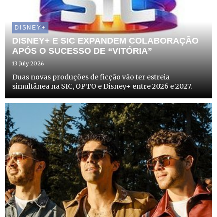
DISNEY+
DISNEY+ E SIC EXPANDEM COLABORAÇÃO
APÓS O SUCESSO DE “VITÓRIA”
13 July 2026
Duas novas produções de ficção vão ter estreia
simultânea na SIC, OPTO e Disney+ entre 2026 e 2027.