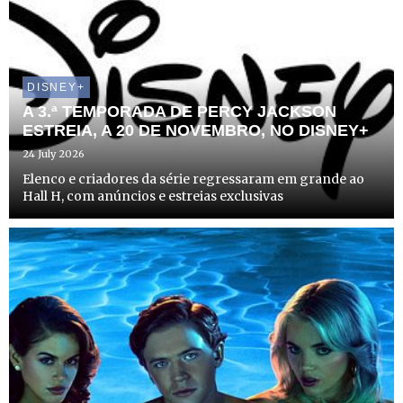
DISNEY+
A 3.ª TEMPORADA DE PERCY JACKSON
ESTREIA, A 20 DE NOVEMBRO, NO DISNEY+
24 July 2026
Elenco e criadores da série regressaram em grande ao
Hall H, com anúncios e estreias exclusivas