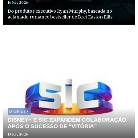
14 July 2026
Do produtor executivo Ryan Murphy, baseada no
aclamado romance bestseller de Bret Easton Ellis
DISNEY+
DISNEY+ E SIC EXPANDEM COLABORAÇÃO
APÓS O SUCESSO DE “VITÓRIA”
13 July 2026