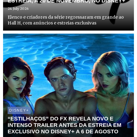
ESTREIA, A 20 DE NOVEMBRO, NO DISNEY+
24 July 2026
Elenco e criadores da série regressaram em grande ao
Hall H, com anúncios e estreias exclusivas
DISNEY+
“ESTILHAÇOS” DO FX REVELA NOVO E
INTENSO TRAILER ANTES DA ESTREIA EM
EXCLUSIVO NO DISNEY+ A 6 DE AGOSTO