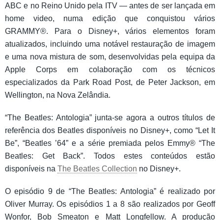
ABC e no Reino Unido pela ITV — antes de ser lançada em
home video, numa edição que conquistou vários
GRAMMY®. Para o Disney+, vários elementos foram
atualizados, incluindo uma notável restauração de imagem
e uma nova mistura de som, desenvolvidas pela equipa da
Apple Corps em colaboração com os técnicos
especializados da Park Road Post, de Peter Jackson, em
Wellington, na Nova Zelândia.
“The Beatles: Antologia” junta-se agora a outros títulos de
referência dos Beatles disponíveis no Disney+, como “Let It
Be”, “Beatles ’64” e a série premiada pelos Emmy® “The
Beatles: Get Back”. Todos estes conteúdos estão
disponíveis na
The Beatles Collection
no Disney+.
O episódio 9 de “The Beatles: Antologia” é realizado por
Oliver Murray. Os episódios 1 a 8 são realizados por Geoff
Wonfor, Bob Smeaton e Matt Longfellow. A produção