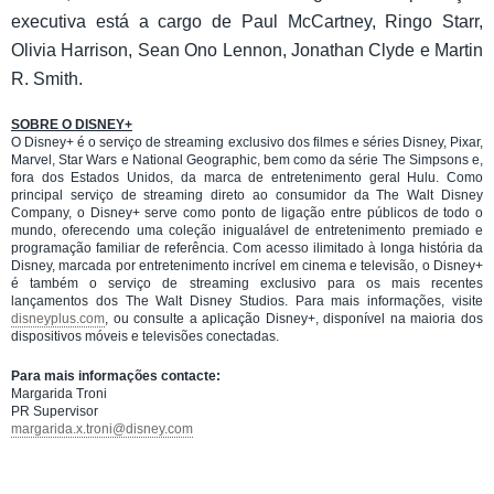
executiva está a cargo de Paul McCartney, Ringo Starr,
Olivia Harrison, Sean Ono Lennon, Jonathan Clyde e Martin
R. Smith.
SOBRE O DISNEY+
O Disney+ é o serviço de streaming exclusivo dos filmes e séries Disney, Pixar,
Marvel, Star Wars e National Geographic, bem como da série The Simpsons e,
fora dos Estados Unidos, da marca de entretenimento geral Hulu. Como
principal serviço de streaming direto ao consumidor da The Walt Disney
Company, o Disney+ serve como ponto de ligação entre públicos de todo o
mundo, oferecendo uma coleção inigualável de entretenimento premiado e
programação familiar de referência. Com acesso ilimitado à longa história da
Disney, marcada por entretenimento incrível em cinema e televisão, o Disney+
é também o serviço de streaming exclusivo para os mais recentes
lançamentos dos The Walt Disney Studios. Para mais informações, visite
disneyplus.com
, ou consulte a aplicação Disney+, disponível na maioria dos
dispositivos móveis e televisões conectadas.
Para mais informações contacte:
Margarida Troni
PR Supervisor
margarida.x.troni@disney.com