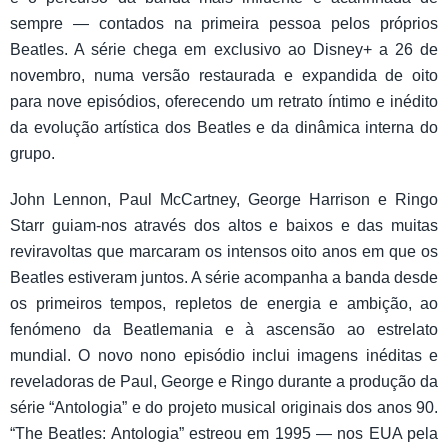
sempre — contados na primeira pessoa pelos próprios
Beatles. A série chega em exclusivo ao Disney+ a 26 de
novembro, numa versão restaurada e expandida de oito
para nove episódios, oferecendo um retrato íntimo e inédito
da evolução artística dos Beatles e da dinâmica interna do
grupo.
John Lennon, Paul McCartney, George Harrison e Ringo
Starr guiam-nos através dos altos e baixos e das muitas
reviravoltas que marcaram os intensos oito anos em que os
Beatles estiveram juntos. A série acompanha a banda desde
os primeiros tempos, repletos de energia e ambição, ao
fenómeno da Beatlemania e à ascensão ao estrelato
mundial. O novo nono episódio inclui imagens inéditas e
reveladoras de Paul, George e Ringo durante a produção da
série “Antologia” e do projeto musical originais dos anos 90.
“The Beatles: Antologia” estreou em 1995 — nos EUA pela