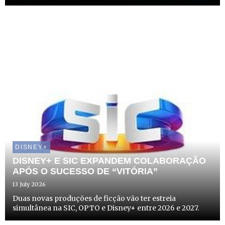
DISNEY+
DISNEY+ E SIC EXPANDEM COLABORAÇÃO
APÓS O SUCESSO DE “VITÓRIA”
13 July 2026
Duas novas produções de ficção vão ter estreia
simultânea na SIC, OPTO e Disney+ entre 2026 e 2027.