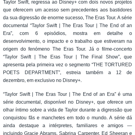
Taylor Swift, regressa ao Disney+ com dois novos projetos
que oferecem um acesso sem precedentes aos bastidores
da sua digressão de enorme sucesso, The Eras Tour. A série
documental “Taylor Swift | The Eras Tour | The End of an
Era”, com 6 episódios, mostra em detalhe o
desenvolvimento, o impacto e o trabalho que estiveram na
origem do fenómeno The Eras Tour. Já o filme-concerto
“Taylor Swift | The Eras Tour | The Final Show”, que
apresenta pela primeira vez o segmento “THE TORTURED
POETS DEPARTMENT”, estreia também a 12 de
dezembro, em exclusivo no Disney+.
“Taylor Swift | The Eras Tour | The End of an Era” é uma
série documental, disponível no Disney+, que oferece um
olhar íntimo sobre a vida de Taylor durante a digressão que
conquistou fãs e manchetes em todo o mundo. A série dá
ainda destaque a intérpretes, familiares e amigos —
incluindo Gracie Abrams, Sabrina Carpenter, Ed Sheeran e