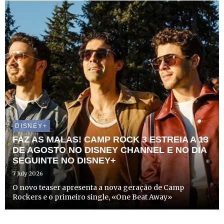
DISNEY+
FAZ AS MALAS! CAMP ROCK 3 ESTREIA A 13
DE AGOSTO NO DISNEY CHANNEL E NO DIA
SEGUINTE NO DISNEY+
7 July 2026
O novo teaser apresenta a nova geração de Camp
Rockers e o primeiro single, «One Beat Away»