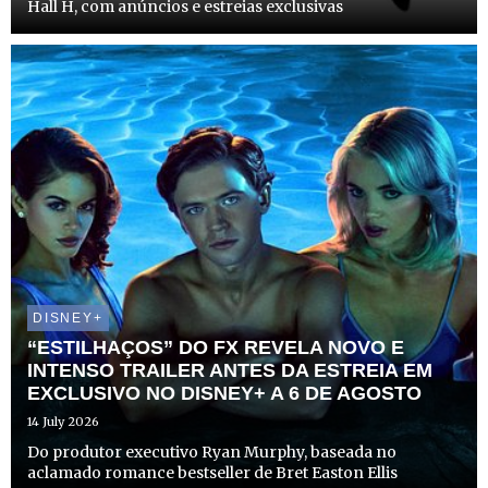
Hall H, com anúncios e estreias exclusivas
DISNEY+
“ESTILHAÇOS” DO FX REVELA NOVO E
INTENSO TRAILER ANTES DA ESTREIA EM
EXCLUSIVO NO DISNEY+ A 6 DE AGOSTO
14 July 2026
Do produtor executivo Ryan Murphy, baseada no
aclamado romance bestseller de Bret Easton Ellis