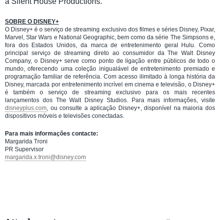
a Silent House Productions.
SOBRE O DISNEY+
O Disney+ é o serviço de streaming exclusivo dos filmes e séries Disney, Pixar,
Marvel, Star Wars e National Geographic, bem como da série The Simpsons e,
fora dos Estados Unidos, da marca de entretenimento geral Hulu. Como
principal serviço de streaming direto ao consumidor da The Walt Disney
Company, o Disney+ serve como ponto de ligação entre públicos de todo o
mundo, oferecendo uma coleção inigualável de entretenimento premiado e
programação familiar de referência. Com acesso ilimitado à longa história da
Disney, marcada por entretenimento incrível em cinema e televisão, o Disney+
é também o serviço de streaming exclusivo para os mais recentes
lançamentos dos The Walt Disney Studios. Para mais informações, visite
disneyplus.com
, ou consulte a aplicação Disney+, disponível na maioria dos
dispositivos móveis e televisões conectadas.
Para mais informações contacte:
Margarida Troni
PR Supervisor
margarida.x.troni@disney.com