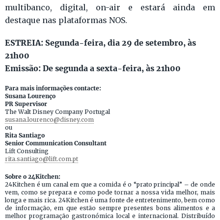
multibanco, digital, on-air e estará ainda em
destaque nas plataformas NOS.
ESTREIA: Segunda-feira, dia 29 de setembro, às
21h00
Emissão: De segunda a sexta-feira, às 21h00
Para mais informações contacte:
Susana Lourenço
PR Supervisor
The Walt Disney Company Portugal
susana.lourenco@disney.com
ou
Rita Santiago
Senior Communication Consultant
Lift Consulting
rita.santiago@lift.com.pt
Sobre o 24Kitchen:
24Kitchen é um canal em que a comida é o “prato principal” – de onde
vem, como se prepara e como pode tornar a nossa vida melhor, mais
longa e mais rica. 24Kitchen é uma fonte de entretenimento, bem como
de informação, em que estão sempre presentes bons alimentos e a
melhor programação gastronómica local e internacional. Distribuído