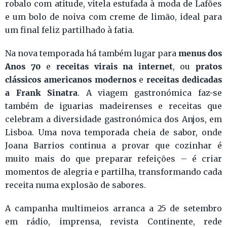
robalo com atitude, vitela estufada à moda de Lafões
e um bolo de noiva com creme de limão, ideal para
um final feliz partilhado à fatia.
menus dos
Na nova temporada há também lugar para
Anos 70
receitas virais na internet
pratos
e
, ou
clássicos americanos
modernos
receitas dedicadas
e
a Frank Sinatra
. A viagem gastronómica faz-se
também de iguarias madeirenses e receitas que
celebram a diversidade gastronómica dos Anjos, em
Lisboa. Uma nova temporada cheia de sabor, onde
Joana Barrios continua a provar que cozinhar é
muito mais do que preparar refeições – é criar
momentos de alegria e partilha, transformando cada
receita numa explosão de sabores.
A campanha multimeios arranca a 25 de setembro
em rádio, imprensa, revista Continente, rede