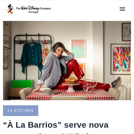
24 KITCHEN
“À La Barrios” serve nova