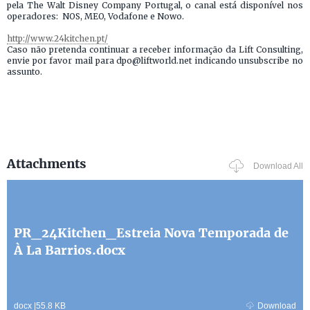
pela The Walt Disney Company Portugal, o canal está disponível nos
operadores: NOS, MEO, Vodafone e Nowo.
http://www.24kitchen.pt/
Caso não pretenda continuar a receber informação da Lift Consulting,
envie por favor mail para dpo@liftworld.net indicando unsubscribe no
assunto.
Attachments
Download All
PR_24Kitchen_Estreia Nova Temporada de
À La Barrios.docx
docx
|
55.8 KB
Download