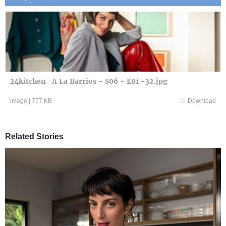
24kitchen_A La Barrios - S06 - E01 -32.jpg
image
|
777 KB
Download
Related Stories