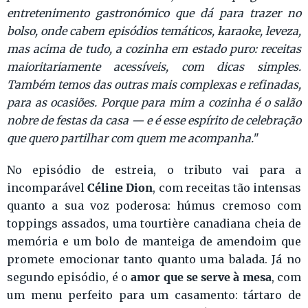
entretenimento gastronómico que dá para trazer no
bolso, onde cabem episódios temáticos, karaoke, leveza,
mas acima de tudo, a cozinha em estado puro: receitas
maioritariamente acessíveis, com dicas simples.
Também temos das outras mais complexas e refinadas,
para as ocasiões. Porque para mim a cozinha é o salão
nobre de festas da casa — e é esse espírito de celebração
que quero partilhar com quem me acompanha.
"
No episódio de estreia, o tributo vai para a
Céline Dion
incomparável
, com receitas tão intensas
quanto a sua voz poderosa: húmus cremoso com
toppings assados, uma tourtière canadiana cheia de
memória e um bolo de manteiga de amendoim que
promete emocionar tanto quanto uma balada. Já no
amor que se serve à mesa
segundo episódio, é o
, com
um menu perfeito para um casamento: tártaro de