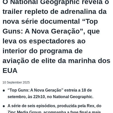
O National Geographic revela o
trailer repleto de adrenalina da
nova série documental “Top
Guns: A Nova Geração”, que
leva os espectadores ao
interior do programa de
aviação de elite da marinha dos
EUA
10 September 2025
“Top Guns: A Nova Geração” estreia a 18 de
setembro, às 22h10, no National Geographic.
A série de seis episódios, produzida pela Rex, do
Zinc Media Group, acompanha a fase final e mais