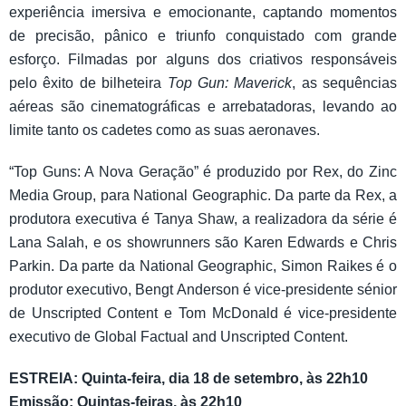
experiência imersiva e emocionante, captando momentos
de precisão, pânico e triunfo conquistado com grande
esforço. Filmadas por alguns dos criativos responsáveis
pelo êxito de bilheteira
Top Gun: Maverick
, as sequências
aéreas são cinematográficas e arrebatadoras, levando ao
limite tanto os cadetes como as suas aeronaves.
“Top Guns: A Nova Geração” é produzido por Rex, do Zinc
Media Group, para National Geographic. Da parte da Rex, a
produtora executiva é Tanya Shaw, a realizadora da série é
Lana Salah, e os showrunners são Karen Edwards e Chris
Parkin. Da parte da National Geographic, Simon Raikes é o
produtor executivo, Bengt Anderson é vice-presidente sénior
de Unscripted Content e Tom McDonald é vice-presidente
executivo de Global Factual and Unscripted Content.
ESTREIA: Quinta-feira, dia 18 de setembro, às 22h10
Emissão: Quintas-feiras, às 22h10