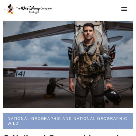
elite da marinha dos EUA
NATIONAL GEOGRAPHIC AND NATIONAL GEOGRAPHIC
WILD