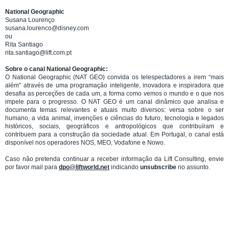
National Geographic
Susana Lourenço
susana.lourenco@disney.com
ou
Rita Santiago
rita.santiago@lift.com.pt
Sobre o canal National Geographic:
O National Geographic (NAT GEO) convida os telespectadores a irem “mais
além” através de uma programação inteligente, inovadora e inspiradora que
desafia as perceções de cada um, a forma como vemos o mundo e o que nos
impele para o progresso. O NAT GEO é um canal dinâmico que analisa e
documenta temas relevantes e atuais muito diversos: versa sobre o ser
humano, a vida animal, invenções e ciências do futuro, tecnologia e legados
históricos, sociais, geográficos e antropológicos que contribuíram e
contribuem para a construção da sociedade atual. Em Portugal, o canal está
disponível nos operadores NOS, MEO, Vodafone e Nowo.
Caso não pretenda continuar a receber informação da Lift Consulting, envie
por favor mail para
dpo@liftworld.net
indicando
unsubscribe
no assunto.