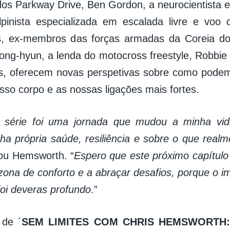
dos Parkway Drive, Ben Gordon, a neurocientista e
pinista especializada em escalada livre e voo 
s, ex-membros das forças armadas da Coreia do 
g-hyun, a lenda do motocross freestyle, Robbie
s, oferecem novas perspetivas sobre como podem
sso corpo e as nossas ligações mais fortes.
 série foi uma jornada que mudou a minha vid
a própria saúde, resiliência e sobre o que realme
mou Hemsworth. “
Espero que este próximo capítulo 
 zona de conforto e a abraçar desafios, porque o i
foi deveras profundo
.”
 de ´
SEM LIMITES COM CHRIS HEMSWORTH: