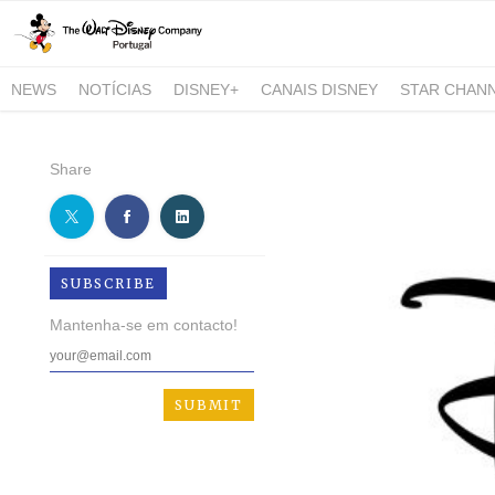
NEWS
NOTÍCIAS
DISNEY+
CANAIS DISNEY
STAR CHAN
NATIONAL GEOGRAPHIC AND NATIONAL GEOGRAPHIC WILD
Share
SUBSCRIBE
Mantenha-se em contacto!