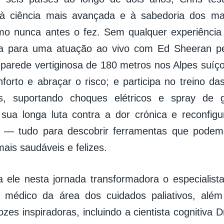
 à ciência mais avançada e à sabedoria dos ma
mo nunca antes o fez. Sem qualquer experiência
ria para uma atuação ao vivo com Ed Sheeran pe
parede vertiginosa de 180 metros nos Alpes suíço
forto e abraçar o risco; e participa no treino da
as, suportando choques elétricos e spray de 
 sua longa luta contra a dor crónica e reconfi
a — tudo para descobrir ferramentas que podem
mais saudáveis e felizes.
 ele nesta jornada transformadora o especialista
o médico da área dos cuidados paliativos, al
zes inspiradoras, incluindo a cientista cognitiva