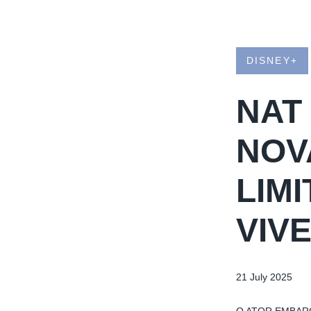
DISNEY+
NAT
NOV
LIM
VIV
21 July 2025