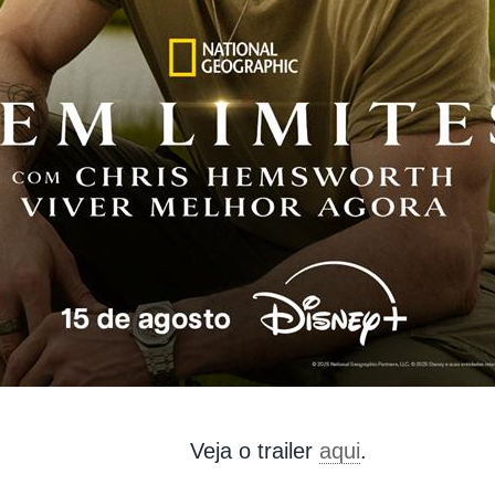
Veja o trailer
aqui
.