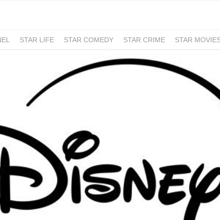
NEL
STAR LIFE
STAR COMEDY
STAR CRIME
STAR MOVIE