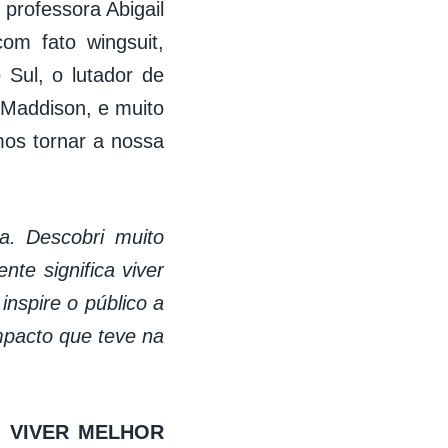
 professora Abigail
com fato wingsuit,
Sul, o lutador de
 Maddison, e muito
os tornar a nossa
a. Descobri muito
nte significa viver
inspire o público a
mpacto que teve na
 VIVER MELHOR