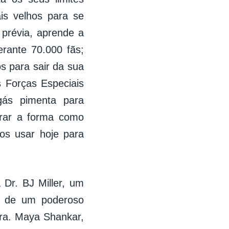
is velhos para se
 prévia, aprende a
rante 70.000 fãs;
s para sair da sua
s Forças Especiais
gás pimenta para
gurar a forma como
os usar hoje para
 Dr. BJ Miller, um
ém de um poderoso
 Dra. Maya Shankar,